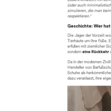
(oder auch minimalistisc
simulieren, die man beim
respektieren.“
Geschichte: Wer hat
Die Jäger der Vorzeit wo
Tierhäute um ihre Füße. E
erfüllen mit ziemlicher S
sondern
eine Rückkehr 
Da in der modernen Zivil
Hersteller von Barfußschu
Schuhe als herkömmliche 
dazu veranlasst, ihre ei