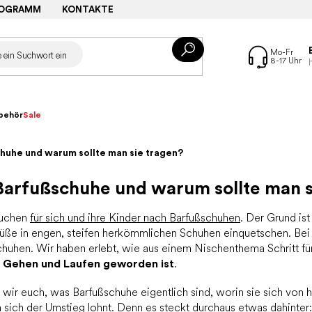
ROGRAMM
KONTAKTE
behör
Sale
huhe und warum sollte man sie tragen?
Barfußschuhe und warum sollte man s
suchen
für sich und ihre Kinder nach Barfußschuhen
. Der Grund ist
ße in engen, steifen herkömmlichen Schuhen einquetschen. Bei 
chuhen. Wir haben erlebt, wie aus einem Nischenthema Schritt für
 Gehen und Laufen geworden ist
.
en wir euch, was Barfußschuhe eigentlich sind, worin sie sich vo
sich der Umstieg lohnt. Denn es steckt durchaus etwas dahinter