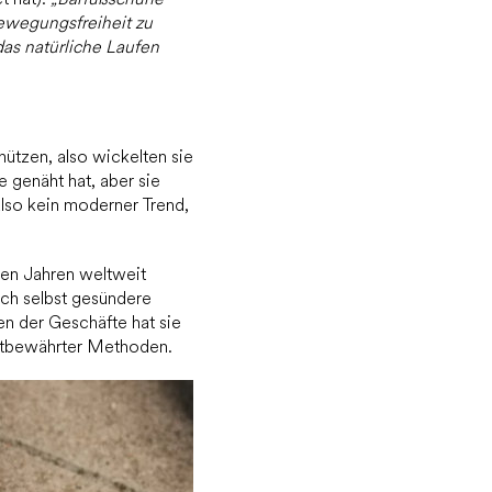
Bewegungsfreiheit zu
as natürliche Laufen
ützen, also wickelten sie
e genäht hat, aber sie
also kein moderner Trend,
zten Jahren weltweit
ich selbst gesündere
n der Geschäfte hat sie
 altbewährter Methoden.