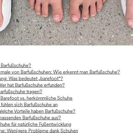
h Barfußschuhe?
kmale von Barfußschuhen: Wie erkennt man Barfußschuhe?
rung: Was bedeutet „barefoot“?
Wer hat Barfußschuhe erfunden?
arfußschuhe tragen?
: Barefoot vs. herkömmliche Schuhe
fühlen sich Barfußschuhe an
Welche Vorteile haben Barfußschuhe?
 passenden Barfußschuhe aus?
chuhe für natürliche Fußentwicklung
ne: Wenigere Probleme dank Schuhen