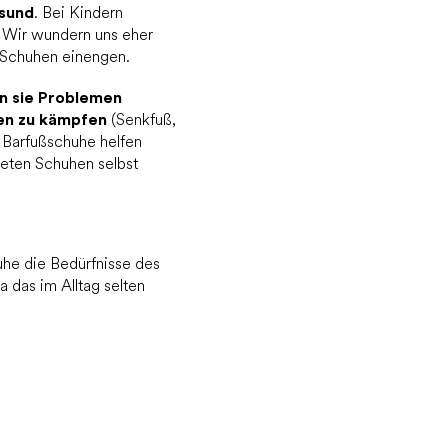
esund
. Bei Kindern
. Wir wundern uns eher
n Schuhen einengen.
n sie Problemen
en zu kämpfen
(Senkfuß,
Barfußschuhe helfen
neten Schuhen selbst
uhe die Bedürfnisse des
a das im Alltag selten