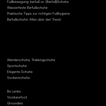
Fußbewegung: barfuß vs. (Barfuß)Schuhe
Wasserfeste Barfußschuhe
Praktische Tipps zur richtigen Fußhygiene
Barfußschuhe: Alles über den Trend
Andere Kategorien
Wanderschuhe, Trekkingschuhe
Sportschuhe
Elegante Schuhe
Sockenschuhe
Top Marken
Be Lenka
Vivobarefoot
Groundies