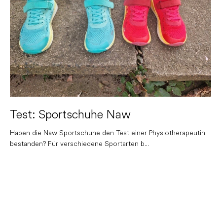
e
d
e
r
A
r
t
i
k
e
Test: Sportschuhe Naw
l
Haben die Naw Sportschuhe den Test einer Physiotherapeutin
bestanden? Für verschiedene Sportarten b...