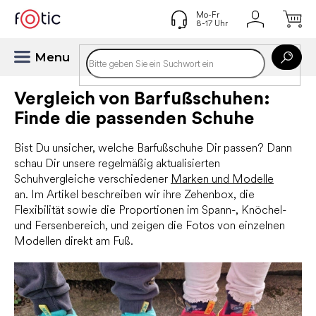
Zum
Inhalt
springen
Vergleich von Barfußschuhen:
Finde die passenden Schuhe
Bist Du unsicher, welche Barfußschuhe Dir passen? Dann
schau Dir unsere regelmäßig aktualisierten
Schuhvergleiche verschiedener
Marken und Modelle
an.
Im Artikel beschreiben wir ihre Zehenbox, die
Flexibilität sowie die Proportionen im Spann-, Knöchel-
und Fersenbereich, und zeigen die Fotos von einzelnen
Modellen direkt am Fuß.
L
i
s
t