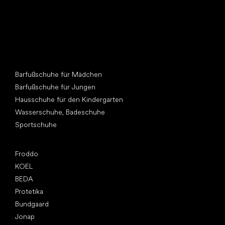
Andere Kategorien
Barfußschuhe für Mädchen
Barfußschuhe für Jungen
Hausschuhe für den Kindergarten
Wasserschuhe, Badeschuhe
Sportschuhe
Top Marken
Froddo
KOEL
BEDA
Protetika
Bundgaard
Jonap