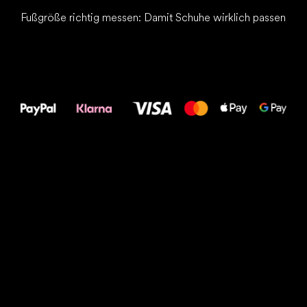
Fußgröße richtig messen: Damit Schuhe wirklich passen
Alles Gute für
Deine Füße!