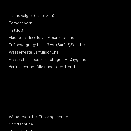
Artikel
Hallux valgus (Ballenzeh)
Fersensporn
Plattfuß
Flache Laufsohle vs. Absatzschuhe
Fußbewegung: barfuß vs. (Barfuß)Schuhe
Wasserfeste Barfußschuhe
Praktische Tipps zur richtigen Fußhygiene
Barfußschuhe: Alles über den Trend
Andere Kategorien
Wanderschuhe, Trekkingschuhe
Sportschuhe