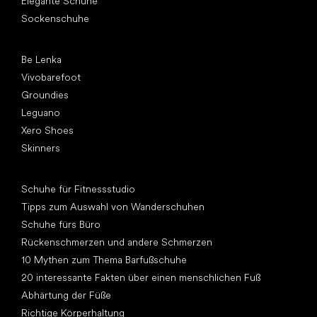
Elegante Schuhe
Sockenschuhe
Top Marken
Be Lenka
Vivobarefoot
Groundies
Leguano
Xero Shoes
Skinners
Artikel
Schuhe für Fitnessstudio
Tipps zum Auswahl von Wanderschuhen
Schuhe fürs Büro
Rückenschmerzen und andere Schmerzen
10 Mythen zum Thema Barfußschuhe
20 interessante Fakten über einen menschlichen Fuß
Abhärtung der Füße
Richtige Körperhaltung