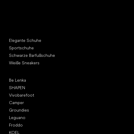
Andere Kategorien
Elegante Schuhe
Sportschuhe
Schwarze Barfußschuhe
Weiße Sneakers
Top Marken
Be Lenka
SHAPEN
Vivobarefoot
Camper
Groundies
Leguano
Froddo
KOEL