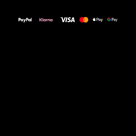
Alles Gute für
Deine Füße!
Alt