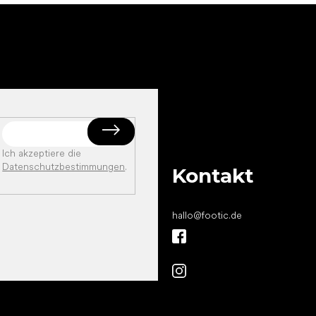
Ich akzeptiere die
Datenschutzbestimmungen
.
Kontakt
hallo
@
footic.de