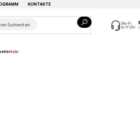
ROGRAMM
KONTAKTE
behör
Sale