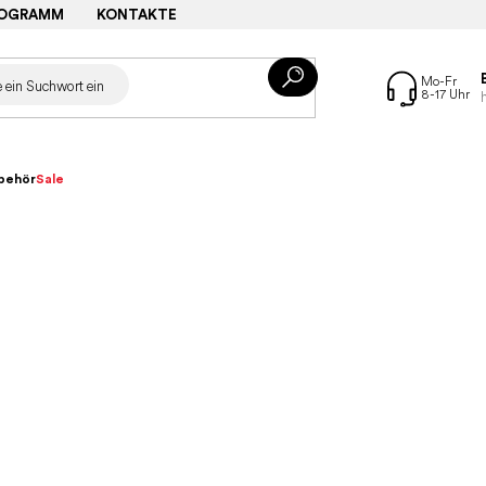
ROGRAMM
KONTAKTE
behör
Sale