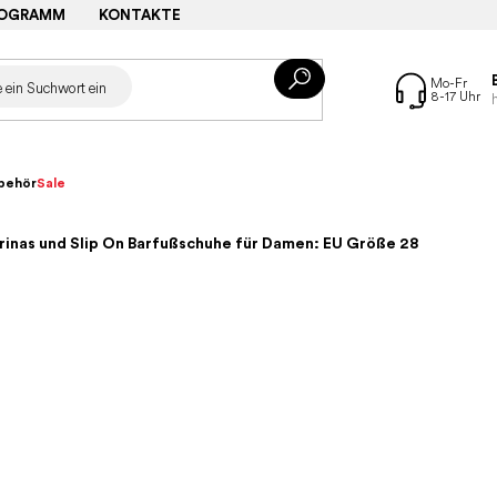
ROGRAMM
KONTAKTE
behör
Sale
erinas und Slip On Barfußschuhe für Damen: EU Größe 28