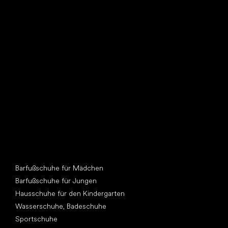
Such dir einen neuen Freund
Andere Kategorien
Barfußschuhe für Mädchen
Barfußschuhe für Jungen
Hausschuhe für den Kindergarten
Wasserschuhe, Badeschuhe
Sportschuhe