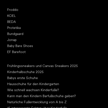
Top Marken
Froddo
KOEL
BEDA
Protetika
Bundgaard
Jonap
Baby Bare Shoes
EF Barefoot
Artikel
Frühlingssneakers und Canvas Sneakers 2025
Kinderhalbschuhe 2025
Babys erste Schuhe
Hausschuhe für den Kindergarten
Wie schnell wachsen Kinderfüße?
Kann man den Kindern Barfußschuhe geben?
Natürliche Fußentwicklung von A bis Z