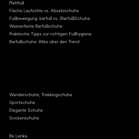
Plattfuß
Flache Laufsohle vs. Absatzschuhe
Fußbewegung: barfuß vs. (Barfuß)Schuhe
Wasserfeste Barfußschuhe
Praktische Tipps zur richtigen Fußhygiene
Barfußschuhe: Alles über den Trend
Andere Kategorien
Wanderschuhe, Trekkingschuhe
Sportschuhe
Elegante Schuhe
Sockenschuhe
Top Marken
Be Lenka