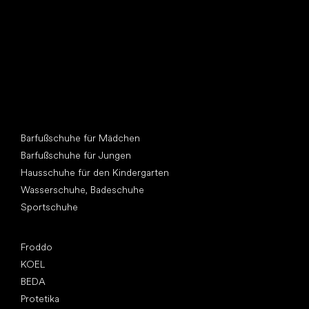
Andere Kategorien
Barfußschuhe für Mädchen
Barfußschuhe für Jungen
Hausschuhe für den Kindergarten
Wasserschuhe, Badeschuhe
Sportschuhe
Top Marken
Froddo
KOEL
BEDA
Protetika