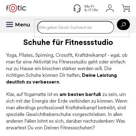
Zum
Inhalt
springen
Schuhe für Fitnessstudio
Yoga, Pilates, Spinning, Crossfit, Kraftdreikampf - egal, ob
man für eine Aktivität ins Fitnessstudio geht oder einfach
nur zu Hause ein bisschen stärker werden will. Die
richtigen Schuhe können Dir helfen,
Deine Leistung
deutlich zu verbessern
.
Klar, auf Yogamatte ist es
am besten barfuß
zu sein, um
sich mit der Energie der Erde verbinden zu können. Wenn
man allerdings professionell Kraftdreikampf betreibt, sind
spezielle Gewichtheberschuhe vorgeschrieben. In allen
anderen Fällen lohnt es sich, darüber nachzudenken: Was
erwartest Du von Deinen Fitnessschuhen?