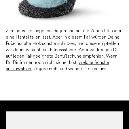
Zumindest so lange, bis dir jemand auf die Zehen tritt oder
eine Hantel fallen lässt. Aber in diesem Fall würden Deine
Füße nur alte Holzschuhe schützen, und diese empfehlen
wir definitiv nicht fürs Fitnessstudio. Aber wir können Dir
auf jeden Fall geeignete Barfußschuhe empfehlen. Wenn
Du Dir immer noch nicht sicher bist,
welche Schuhe
auszuwählen
, zögere nicht und wende Dich an uns.
F
u
ß
z
e