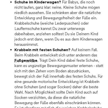
Schuhe im Kinderwagen?
Für Babys, die noch
nicht laufen, ganz klar: neine. Kleine Schuhe mögen
niedlich aussehen. Sie schränken aber die natürliche
Entwicklung und Bewegungsfreiheit der Füße ein.
Krabbelschuhe (weiche Lederpuschen) oder
Lauflernschuhe kannst Du zwar unterwegs
dabeihaben, anziehen solltest Du sie Deinem Kind
jedoch erst dann, wenn Du es aus dem Kinderwagen
herausnimmst.
Krabbeln mit festen Schuhen?
Auf keinem Fall.
Beim Krabbeln entwickelt sich unter anderem das
Fußgewölbe
. Trägt Dein Kind dabei feste Schuhe,
kann es ungünstige Bewegungsmuster erlernen - statt
sich mit den Zehen vom Boden abzudrücken,
bewegt sich der Fuß innerhalb des festen Schuhs. Für
eine gesunde motorische Entwicklung ist Krabbeln
ohne Schuhen (und sogar Socken) daher die beste
Wahl. Nach Möglichkeit sollte Dein Kind auch auf
Socken verzichten, da diese die natürliche
Bewegung der Füße ebenfalls einschränken können.