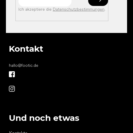
Ich akzeptiere die
Datenschutzbestimmungen
.
Kontakt
hallo
@
footic.de
Und noch etwas