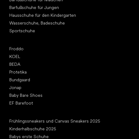
Barfußschuhe für Jungen
Hausschuhe für den Kindergarten
Wasserschuhe, Badeschuhe
Sportschuhe
Top Marken
Froddo
KOEL
BEDA
Protetika
Bundgaard
Jonap
Baby Bare Shoes
EF Barefoot
Artikel
Frühlingssneakers und Canvas Sneakers 2025
Kinderhalbschuhe 2025
Babys erste Schuhe