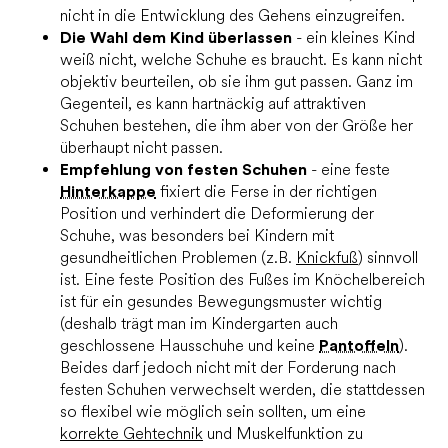
nicht in die Entwicklung des Gehens einzugreifen.
Die Wahl dem Kind überlassen
- ein kleines Kind
weiß nicht, welche Schuhe es braucht. Es kann nicht
objektiv beurteilen, ob sie ihm gut passen. Ganz im
Gegenteil, es kann hartnäckig auf attraktiven
Schuhen bestehen, die ihm aber von der Größe her
überhaupt nicht passen.
Empfehlung von festen Schuhen
- eine feste
Hinterkappe
fixiert die Ferse in der richtigen
Position und verhindert die Deformierung der
Schuhe, was besonders bei Kindern mit
gesundheitlichen Problemen (z.B.
Knickfuß
) sinnvoll
ist. Eine feste Position des Fußes im Knöchelbereich
ist für ein gesundes Bewegungsmuster wichtig
(deshalb trägt man im Kindergarten auch
geschlossene Hausschuhe und keine
Pantoffeln
).
Beides darf jedoch nicht mit der Forderung nach
festen Schuhen verwechselt werden, die stattdessen
so flexibel wie möglich sein sollten, um eine
korrekte Gehtechnik
und Muskelfunktion zu