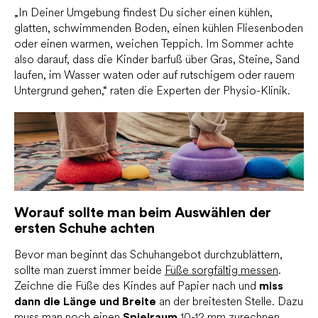
„In Deiner Umgebung findest Du sicher einen kühlen,
glatten, schwimmenden Boden, einen kühlen Fliesenboden
oder einen warmen, weichen Teppich. Im Sommer achte
also darauf, dass die Kinder barfuß über Gras, Steine, Sand
laufen, im Wasser waten oder auf rutschigem oder rauem
Untergrund gehen,“ raten die Experten der Physio-Klinik.
Worauf sollte man beim Auswählen der
ersten Schuhe achten
Bevor man beginnt das Schuhangebot durchzublättern,
sollte man zuerst immer beide
Füße sorgfältig messen
.
Zeichne die Füße des Kindes auf Papier nach und
miss
dann die Länge und Breite
an der breitesten Stelle. Dazu
muss man noch einen
Spielraum
10-12 mm zurechnen