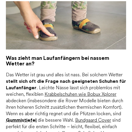
Was zieht man Laufanfängern bei nassem
Wetter an?
Das Wetter ist grau und alles ist nass. Bei solchem Wetter
stellt sich oft die Frage nach geeigneten Schuhen für
Laufanfänger
. Leichte Nässe lässt sich problemlos mit
weichen, flexiblen
Krabbelschuhen wie Bobux Xplorer
abdecken (insbesondere die Rover Modelle bieten durch
ihren höheren Schnitt zusätzlichen thermischen Komfort).
Wenn es aber richtig regnet und die Pfützen locken, sind
Gummistiefel
die bessere Wahl.
Bundgaard Cover
sind
perfekt für die ersten Schritte – leicht, flexibel, einfach