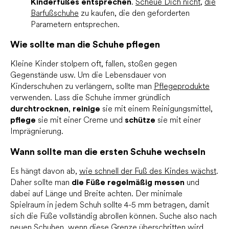
Kinderfußes entsprechen
.
Scheue Dich nicht
,
die
Barfußschuhe
zu kaufen, die den geforderten
Parametern entsprechen.
Wie sollte man die Schuhe pflegen
Kleine Kinder stolpern oft, fallen, stoßen gegen
Gegenstände usw. Um die Lebensdauer von
Kinderschuhen zu verlängern, sollte man
Pflegeprodukte
verwenden. Lass die Schuhe immer gründlich
durchtrocknen
,
reinige
sie mit einem Reinigungsmittel,
pflege
sie mit einer Creme und
schütze
sie mit einer
Imprägnierung.
Wann sollte man die ersten Schuhe wechseln
Es hängt davon ab,
wie schnell der Fuß des Kindes wächst
.
Daher sollte man
die Füße regelmäßig messen
und
dabei auf Länge und Breite achten. Der minimale
Spielraum in jedem Schuh sollte 4-5 mm betragen, damit
sich die Füße vollständig abrollen können. Suche also nach
neuen Schuhen, wenn diese Grenze überschritten wird.