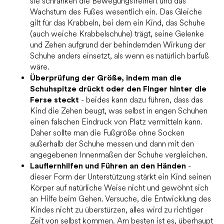
sie schränken die Bewegungsfreiheit und das
Wachstum des Fußes wesentlich ein. Das Gleiche
gilt für das Krabbeln, bei dem ein Kind, das Schuhe
(auch weiche Krabbelschuhe) trägt, seine Gelenke
und Zehen aufgrund der behindernden Wirkung der
Schuhe anders einsetzt, als wenn es natürlich barfuß
wäre.
Überprüfung der Größe, indem man die
Schuhspitze drückt oder den Finger hinter die
Ferse steckt
- beides kann dazu führen, dass das
Kind die Zehen beugt, was selbst in engen Schuhen
einen falschen Eindruck von Platz vermitteln kann.
Daher sollte man die Fußgröße ohne Socken
außerhalb der Schuhe messen und dann mit den
angegebenen Innenmaßen der Schuhe vergleichen.
Lauflernhilfen und Führen an den Händen
-
dieser Form der Unterstützung stärkt ein Kind seinen
Körper auf natürliche Weise nicht und gewöhnt sich
an Hilfe beim Gehen. Versuche, die Entwicklung des
Kindes nicht zu überstürzen, alles wird zu richtiger
Zeit von selbst kommen. Am besten ist es, überhaupt