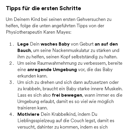
Tipps für die ersten Schritte
Um Deinem Kind bei seinen ersten Gehversuchen zu
helfen, folge die unten angeführten Tipps von der
Physiotherapeutin Karen Mayes:
Lege
Dein
waches Baby
von Geburt
an auf den
Bauch
, um seine Nackenmuskulatur zu stärken und
ihm zu helfen, seinen Kopf selbstständig zu halten.
Um seine Raumwahrnehmung zu verbessern, bereite
eine
anregende Umgebung
vor, die das Baby
erkunden kann.
Um sich zu drehen und sich dann aufzusetzen oder
zu krabbeln, braucht ein Baby starke innere Muskeln.
Lass es sich also
frei bewegen
, wann immer es die
Umgebung erlaubt, damit es so viel wie möglich
trainieren kann.
Motiviere
Dein Krabbelkind, indem Du
Lieblingsspielzeug auf die Couch legst, damit es
versucht, dahinter zu kommen, indem es sich