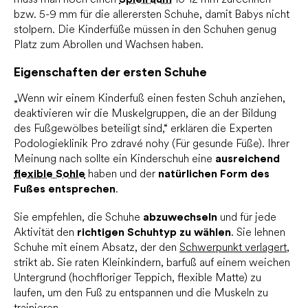
bzw. 5-9 mm für die allerersten Schuhe, damit Babys nicht
stolpern. Die Kinderfüße müssen in den Schuhen genug
Platz zum Abrollen und Wachsen haben.
Eigenschaften der ersten Schuhe
„Wenn wir einem Kinderfuß einen festen Schuh anziehen,
deaktivieren wir die Muskelgruppen, die an der Bildung
des Fußgewölbes beteiligt sind,“ erklären die Experten
Podologieklinik Pro zdravé nohy (Für gesunde Füße). Ihrer
Meinung nach sollte ein Kinderschuh eine
ausreichend
flexible Sohle
haben und der
natürlichen Form des
Fußes entsprechen
.
Sie empfehlen, die Schuhe
abzuwechseln
und für jede
Aktivität den
richtigen Schuhtyp zu wählen
. Sie lehnen
Schuhe mit einem Absatz, der den
Schwerpunkt verlagert
,
strikt ab. Sie raten Kleinkindern, barfuß auf einem weichen
Untergrund (hochfloriger Teppich, flexible Matte) zu
laufen, um den Fuß zu entspannen und die Muskeln zu
trainieren.