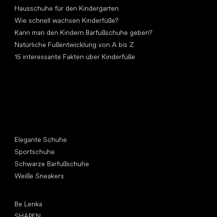
Hausschuhe für den Kindergarten
Wie schnell wachsen Kinderfüße?
Kann man den Kindern Barfußschuhe geben?
Natürliche Fußentwicklung von A bis Z
15 interessante Fakten über Kinderfüße
Andere Kategorien
Elegante Schuhe
Sportschuhe
Schwarze Barfußschuhe
Weiße Sneakers
Top Marken
Be Lenka
SHAPEN