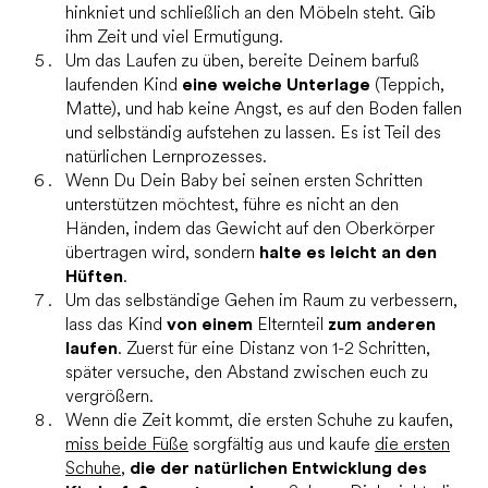
hinkniet und schließlich an den Möbeln steht. Gib
ihm Zeit und viel Ermutigung.
Um das Laufen zu üben, bereite Deinem barfuß
laufenden Kind
eine weiche Unterlage
(Teppich,
Matte), und hab keine Angst, es auf den Boden fallen
und selbständig aufstehen zu lassen. Es ist Teil des
natürlichen Lernprozesses.
Wenn Du Dein Baby bei seinen ersten Schritten
unterstützen möchtest, führe es nicht an den
Händen, indem das Gewicht auf den Oberkörper
übertragen wird, sondern
halte es leicht an den
Hüften
.
Um das selbständige Gehen im Raum zu verbessern,
lass das Kind
von einem
Elternteil
zum anderen
laufen
. Zuerst für eine Distanz von 1-2 Schritten,
später versuche, den Abstand zwischen euch zu
vergrößern.
Wenn die Zeit kommt, die ersten Schuhe zu kaufen,
miss beide Füße
sorgfältig aus und kaufe
die ersten
Schuhe
,
die der natürlichen Entwicklung des