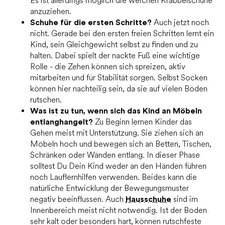
Es ist allerdings möglich die weichen Krabbelschuhe
anzuziehen.
Schuhe für die ersten Schritte?
Auch jetzt noch
nicht. Gerade bei den ersten freien Schritten lernt ein
Kind, sein Gleichgewicht selbst zu finden und zu
halten. Dabei spielt der nackte Fuß eine wichtige
Rolle - die Zehen können sich spreizen, aktiv
mitarbeiten und für Stabilität sorgen. Selbst Socken
können hier nachteilig sein, da sie auf vielen Böden
rutschen.
Was ist zu tun, wenn sich das Kind an Möbeln
entlanghangelt?
Zu Beginn lernen Kinder das
Gehen meist mit Unterstützung. Sie ziehen sich an
Möbeln hoch und bewegen sich an Betten, Tischen,
Schränken oder Wänden entlang. In dieser Phase
solltest Du Dein Kind weder an den Händen führen
noch Lauflernhilfen verwenden. Beides kann die
natürliche Entwicklung der Bewegungsmuster
negativ beeinflussen. Auch
Hausschuhe
sind im
Innenbereich meist nicht notwendig. Ist der Boden
sehr kalt oder besonders hart, können rutschfeste