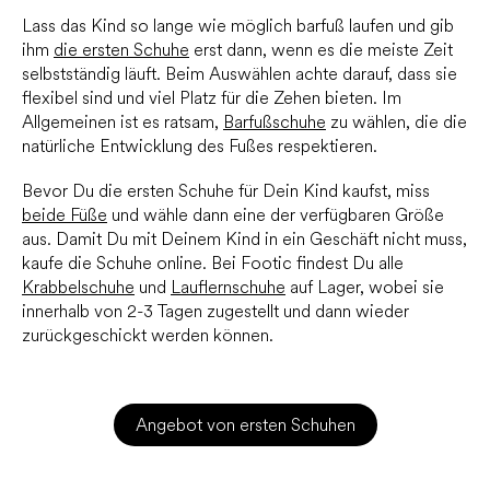
Lass das Kind so lange wie möglich barfuß laufen und gib
ihm
die ersten Schuhe
erst dann, wenn es die meiste Zeit
selbstständig läuft. Beim Auswählen achte darauf, dass sie
flexibel sind und viel Platz für die Zehen bieten. Im
Allgemeinen ist es ratsam,
Barfußschuhe
zu wählen, die die
natürliche Entwicklung des Fußes respektieren.
Bevor Du die ersten Schuhe für Dein Kind kaufst, miss
beide Füße
und wähle dann eine der verfügbaren Größe
aus. Damit Du mit Deinem Kind in ein Geschäft nicht muss,
kaufe die Schuhe online. Bei Footic findest Du alle
Krabbelschuhe
und
Lauflernschuhe
auf Lager, wobei sie
innerhalb von 2-3 Tagen zugestellt und dann wieder
zurückgeschickt werden können.
Angebot von ersten Schuhen