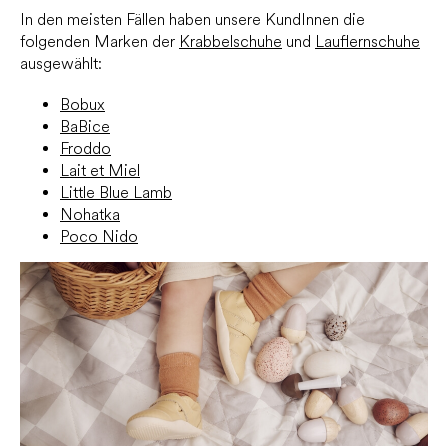
In den meisten Fällen haben unsere KundInnen die
folgenden Marken der
Krabbelschuhe
und
Lauflernschuhe
ausgewählt:
Bobux
BaBice
Froddo
Lait et Miel
Little Blue Lamb
Nohatka
Poco Nido