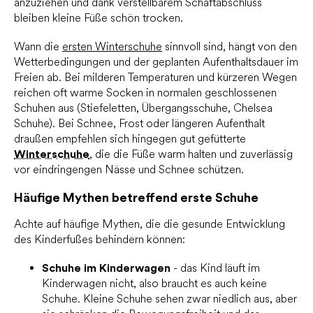
anzuziehen und dank verstellbarem Schaftabschluss
bleiben kleine Füße schön trocken.
Wann die
ersten Winterschuhe
sinnvoll sind, hängt von den
Wetterbedingungen und der geplanten Aufenthaltsdauer im
Freien ab. Bei milderen Temperaturen und kürzeren Wegen
reichen oft warme Socken in normalen geschlossenen
Schuhen aus (Stiefeletten, Übergangsschuhe, Chelsea
Schuhe). Bei Schnee, Frost oder längeren Aufenthalt
draußen empfehlen sich hingegen gut gefütterte
Winterschuhe
, die die Füße warm halten und zuverlässig
vor eindringengen Nässe und Schnee schützen.
Häufige Mythen betreffend erste Schuhe
Achte auf häufige Mythen, die die gesunde Entwicklung
des Kinderfußes behindern können:
Schuhe im Kinderwagen
- das Kind läuft im
Kinderwagen nicht, also braucht es auch keine
Schuhe. Kleine Schuhe sehen zwar niedlich aus, aber