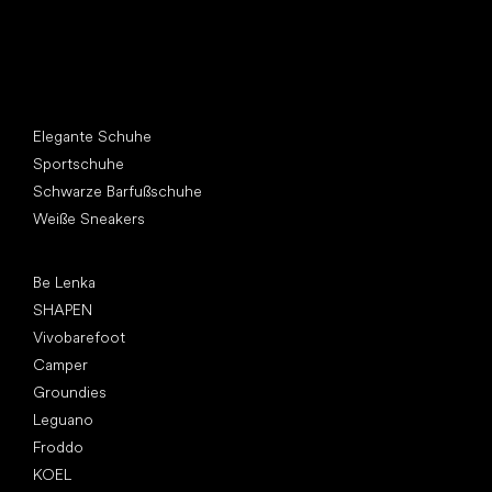
Andere Kategorien
Elegante Schuhe
Sportschuhe
Schwarze Barfußschuhe
Weiße Sneakers
Top Marken
Be Lenka
SHAPEN
Vivobarefoot
Camper
Groundies
Leguano
Froddo
KOEL