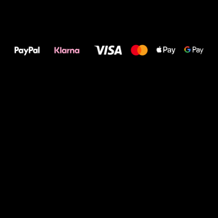
Alles Gute für
Deine Füße!