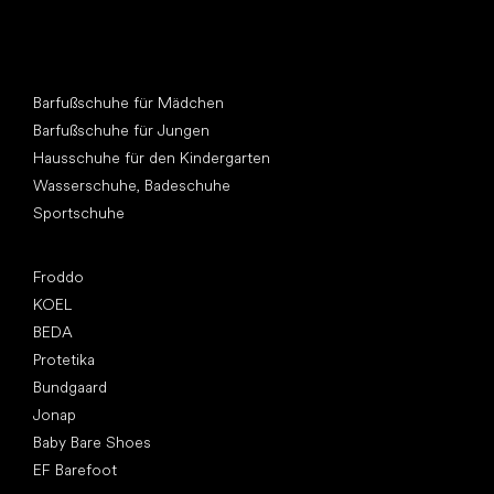
Andere Kategorien
Barfußschuhe für Mädchen
Barfußschuhe für Jungen
Hausschuhe für den Kindergarten
Wasserschuhe, Badeschuhe
Sportschuhe
Top Marken
Froddo
KOEL
BEDA
Protetika
Bundgaard
Jonap
Baby Bare Shoes
EF Barefoot