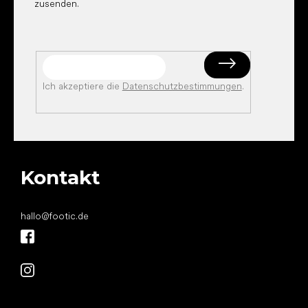
zusenden.
Ich akzeptiere die
Datenschutzbestimmungen
.
Kontakt
hallo
@
footic.de