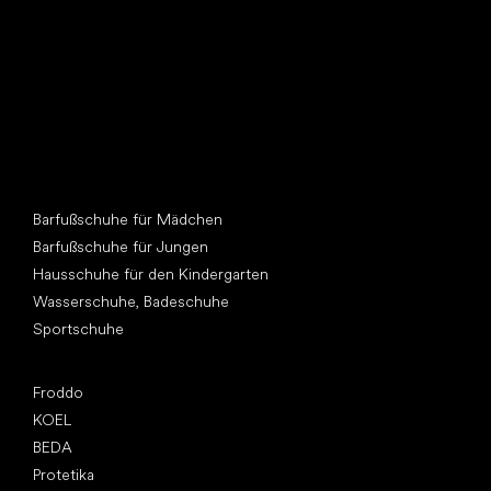
Andere Kategorien
Barfußschuhe für Mädchen
Barfußschuhe für Jungen
Hausschuhe für den Kindergarten
Wasserschuhe, Badeschuhe
Sportschuhe
Top Marken
Froddo
KOEL
BEDA
Protetika