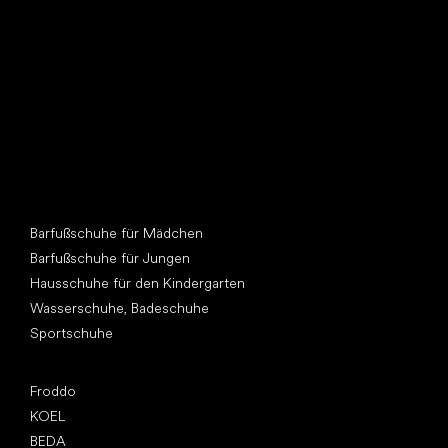
Andere Kategorien
Barfußschuhe für Mädchen
Barfußschuhe für Jungen
Hausschuhe für den Kindergarten
Wasserschuhe, Badeschuhe
Sportschuhe
Top Marken
Froddo
KOEL
BEDA