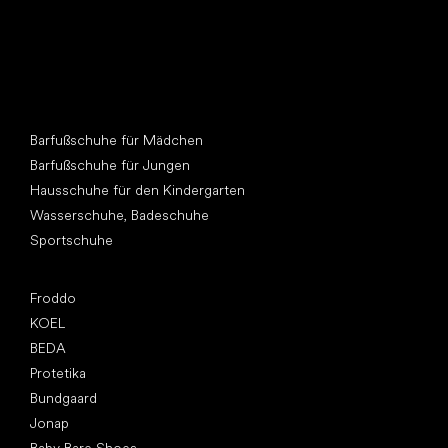
Andere Kategorien
Barfußschuhe für Mädchen
Barfußschuhe für Jungen
Hausschuhe für den Kindergarten
Wasserschuhe, Badeschuhe
Sportschuhe
Top Marken
Froddo
KOEL
BEDA
Protetika
Bundgaard
Jonap