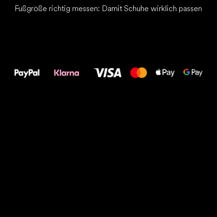
Fußgröße richtig messen: Damit Schuhe wirklich passen
Alles Gute für
Deine Füße!