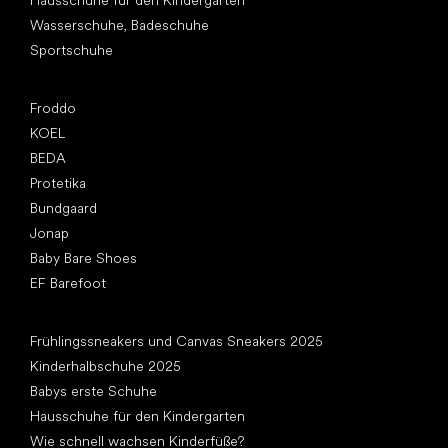
Hausschuhe für den Kindergarten
Wasserschuhe, Badeschuhe
Sportschuhe
Top Marken
Froddo
KOEL
BEDA
Protetika
Bundgaard
Jonap
Baby Bare Shoes
EF Barefoot
Artikel
Frühlingssneakers und Canvas Sneakers 2025
Kinderhalbschuhe 2025
Babys erste Schuhe
Hausschuhe für den Kindergarten
Wie schnell wachsen Kinderfüße?