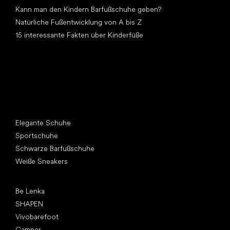
Kann man den Kindern Barfußschuhe geben?
Natürliche Fußentwicklung von A bis Z
15 interessante Fakten über Kinderfüße
Andere Kategorien
Elegante Schuhe
Sportschuhe
Schwarze Barfußschuhe
Weiße Sneakers
Top Marken
Be Lenka
SHAPEN
Vivobarefoot
Camper