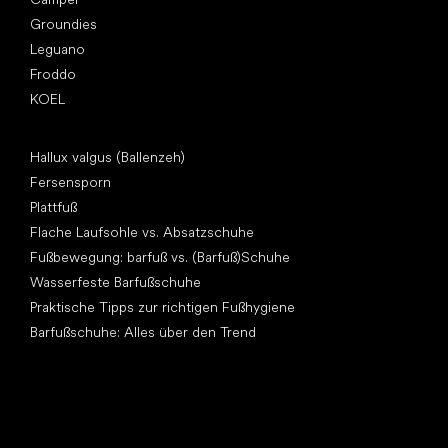
Groundies
Leguano
Froddo
KOEL
Artikel
Hallux valgus (Ballenzeh)
Fersensporn
Plattfuß
Flache Laufsohle vs. Absatzschuhe
Fußbewegung: barfuß vs. (Barfuß)Schuhe
Wasserfeste Barfußschuhe
Praktische Tipps zur richtigen Fußhygiene
Barfußschuhe: Alles über den Trend