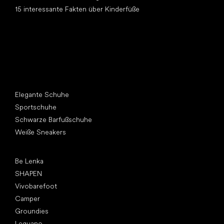
15 interessante Fakten über Kinderfüße
Andere Kategorien
Elegante Schuhe
Sportschuhe
Schwarze Barfußschuhe
Weiße Sneakers
Top Marken
Be Lenka
SHAPEN
Vivobarefoot
Camper
Groundies
Leguano