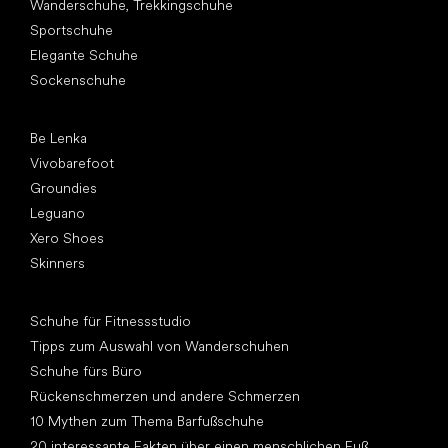
Wanderschuhe, Trekkingschuhe
Sportschuhe
Elegante Schuhe
Sockenschuhe
Top Marken
Be Lenka
Vivobarefoot
Groundies
Leguano
Xero Shoes
Skinners
Artikel
Schuhe für Fitnessstudio
Tipps zum Auswahl von Wanderschuhen
Schuhe fürs Büro
Rückenschmerzen und andere Schmerzen
10 Mythen zum Thema Barfußschuhe
20 interessante Fakten über einen menschlichen Fuß