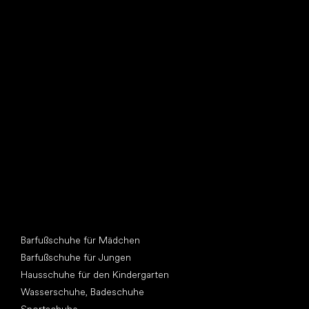
Such dir einen neuen Freund
Andere Kategorien
Barfußschuhe für Mädchen
Barfußschuhe für Jungen
Hausschuhe für den Kindergarten
Wasserschuhe, Badeschuhe