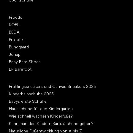
Sportschuhe
Top Marken
Froddo
KOEL
BEDA
Protetika
Bundgaard
Jonap
Baby Bare Shoes
EF Barefoot
Artikel
Frühlingssneakers und Canvas Sneakers 2025
Kinderhalbschuhe 2025
Babys erste Schuhe
Hausschuhe für den Kindergarten
Wie schnell wachsen Kinderfüße?
Kann man den Kindern Barfußschuhe geben?
Natürliche Fußentwicklung von A bis Z