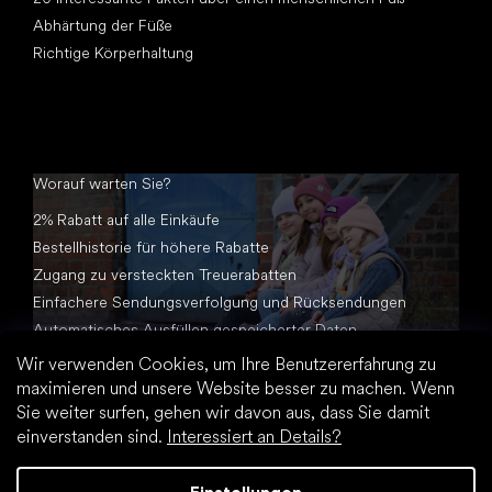
Abhärtung der Füße
Richtige Körperhaltung
Worauf warten Sie?
2% Rabatt auf alle Einkäufe
Bestellhistorie für höhere Rabatte
Zugang zu versteckten Treuerabatten
Einfachere Sendungsverfolgung und Rücksendungen
Automatisches Ausfüllen gespeicherter Daten
Alle Dokumente an einem Ort
Wir verwenden Cookies, um Ihre Benutzererfahrung zu
maximieren und unsere Website besser zu machen. Wenn
Sie weiter surfen, gehen wir davon aus, dass Sie damit
einverstanden sind.
Interessiert an Details?