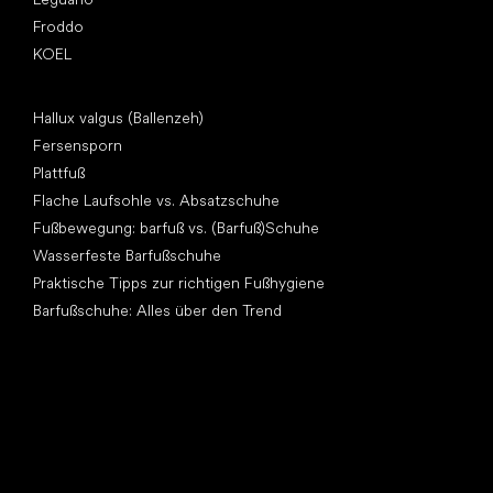
Froddo
KOEL
Artikel
Hallux valgus (Ballenzeh)
Fersensporn
Plattfuß
Flache Laufsohle vs. Absatzschuhe
Fußbewegung: barfuß vs. (Barfuß)Schuhe
Wasserfeste Barfußschuhe
Praktische Tipps zur richtigen Fußhygiene
Barfußschuhe: Alles über den Trend
Andere Kategorien