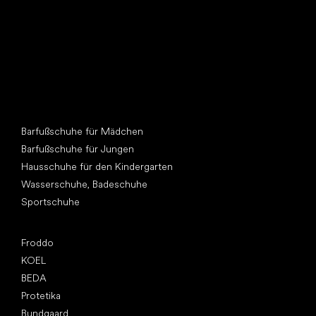
Andere Kategorien
Barfußschuhe für Mädchen
Barfußschuhe für Jungen
Hausschuhe für den Kindergarten
Wasserschuhe, Badeschuhe
Sportschuhe
Top Marken
Froddo
KOEL
BEDA
Protetika
Bundgaard