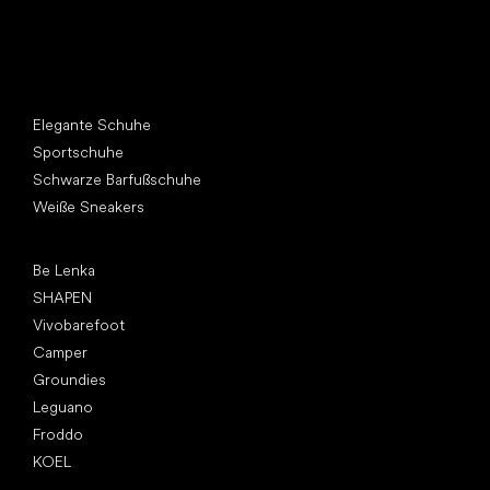
Andere Kategorien
Elegante Schuhe
Sportschuhe
Schwarze Barfußschuhe
Weiße Sneakers
Top Marken
Be Lenka
SHAPEN
Vivobarefoot
Camper
Groundies
Leguano
Froddo
KOEL