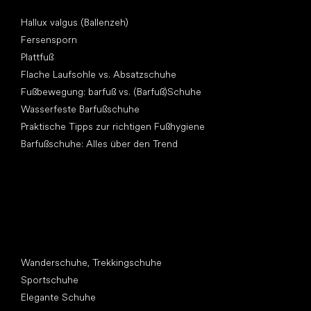
Artikel
Hallux valgus (Ballenzeh)
Fersensporn
Plattfuß
Flache Laufsohle vs. Absatzschuhe
Fußbewegung: barfuß vs. (Barfuß)Schuhe
Wasserfeste Barfußschuhe
Praktische Tipps zur richtigen Fußhygiene
Barfußschuhe: Alles über den Trend
Andere Kategorien
Wanderschuhe, Trekkingschuhe
Sportschuhe
Elegante Schuhe