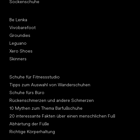
Sockenschuhe
Top Marken
Be Lenka
Vivobarefoot
Groundies
Leguano
Xero Shoes
Skinners
Artikel
Schuhe für Fitnessstudio
Tipps zum Auswahl von Wanderschuhen
Schuhe fürs Büro
Rückenschmerzen und andere Schmerzen
10 Mythen zum Thema Barfußschuhe
20 interessante Fakten über einen menschlichen Fuß
Abhärtung der Füße
Richtige Körperhaltung