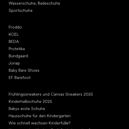
Wasserschuhe, Badeschuhe
Sportschuhe
Top Marken
Froddo
KOEL
BEDA
Protetika
Bundgaard
Jonap
Baby Bare Shoes
EF Barefoot
Artikel
Frühlingssneakers und Canvas Sneakers 2025
Kinderhalbschuhe 2025
Babys erste Schuhe
Hausschuhe für den Kindergarten
Wie schnell wachsen Kinderfüße?