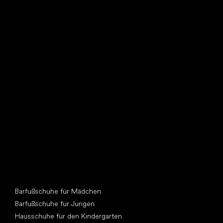
Such dir einen neuen Freund
Andere Kategorien
Barfußschuhe für Mädchen
Barfußschuhe für Jungen
Hausschuhe für den Kindergarten