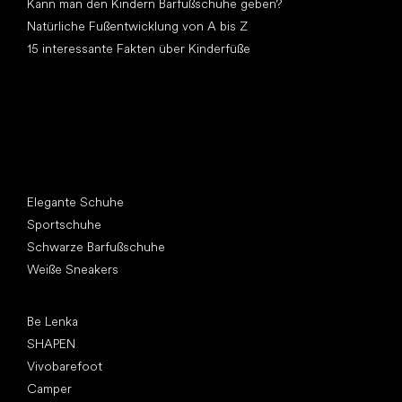
Kann man den Kindern Barfußschuhe geben?
Natürliche Fußentwicklung von A bis Z
15 interessante Fakten über Kinderfüße
Andere Kategorien
Elegante Schuhe
Sportschuhe
Schwarze Barfußschuhe
Weiße Sneakers
Top Marken
Be Lenka
SHAPEN
Vivobarefoot
Camper