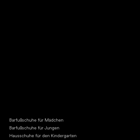
Such dir einen neuen Freund
Andere Kategorien
Barfußschuhe für Mädchen
Barfußschuhe für Jungen
Hausschuhe für den Kindergarten