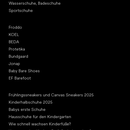
Wasserschuhe, Badeschuhe
Sportschuhe
Top Marken
Froddo
KOEL
BEDA
Protetika
Bundgaard
Jonap
Baby Bare Shoes
EF Barefoot
Artikel
Frühlingssneakers und Canvas Sneakers 2025
Kinderhalbschuhe 2025
Babys erste Schuhe
Hausschuhe für den Kindergarten
Wie schnell wachsen Kinderfüße?