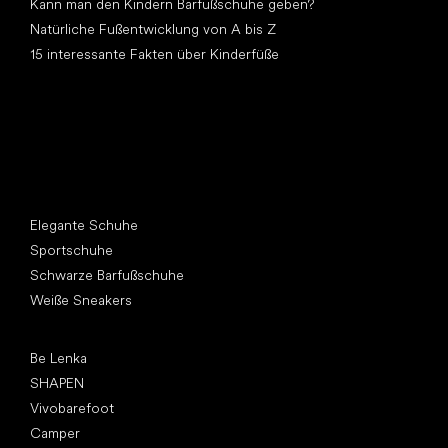
Kann man den Kindern Barfußschuhe geben?
Natürliche Fußentwicklung von A bis Z
15 interessante Fakten über Kinderfüße
Andere Kategorien
Elegante Schuhe
Sportschuhe
Schwarze Barfußschuhe
Weiße Sneakers
Top Marken
Be Lenka
SHAPEN
Vivobarefoot
Camper