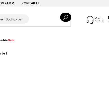
ROGRAMM
KONTAKTE
behör
Sale
rbst