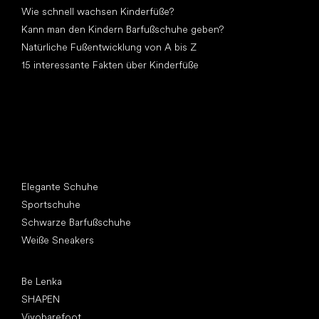
Wie schnell wachsen Kinderfüße?
Kann man den Kindern Barfußschuhe geben?
Natürliche Fußentwicklung von A bis Z
15 interessante Fakten über Kinderfüße
Andere Kategorien
Elegante Schuhe
Sportschuhe
Schwarze Barfußschuhe
Weiße Sneakers
Top Marken
Be Lenka
SHAPEN
Vivobarefoot