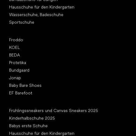
Hausschuhe für den Kindergarten
Wasserschuhe, Badeschuhe
Sportschuhe
Top Marken
Froddo
KOEL
BEDA
Protetika
Bundgaard
Jonap
Baby Bare Shoes
EF Barefoot
Artikel
Frühlingssneakers und Canvas Sneakers 2025
Kinderhalbschuhe 2025
Babys erste Schuhe
Hausschuhe für den Kindergarten