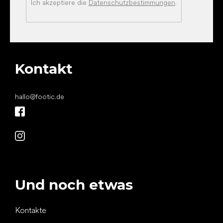
Ich akzeptiere die
Datenschutzbestimmungen
.
Kontakt
hallo
@
footic.de
Und noch etwas
Kontakte