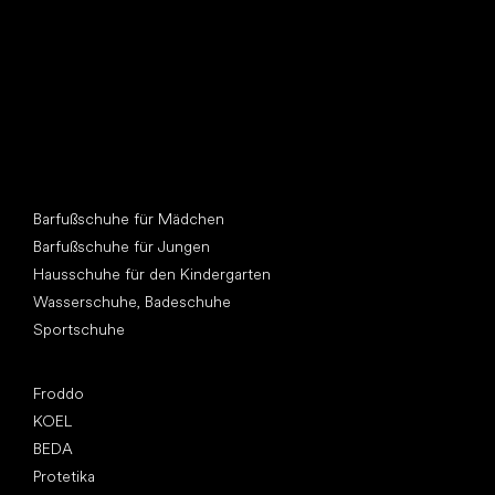
Andere Kategorien
Barfußschuhe für Mädchen
Barfußschuhe für Jungen
Hausschuhe für den Kindergarten
Wasserschuhe, Badeschuhe
Sportschuhe
Top Marken
Froddo
KOEL
BEDA
Protetika