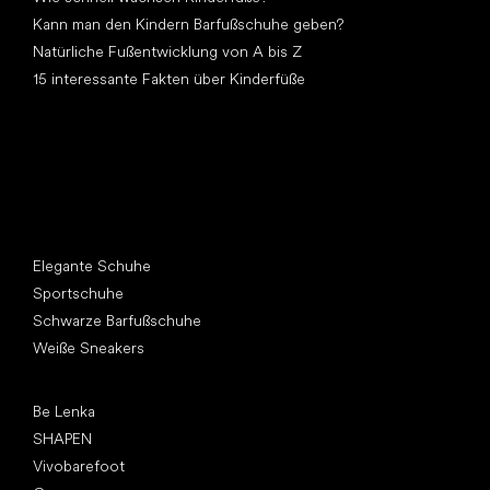
Kann man den Kindern Barfußschuhe geben?
Natürliche Fußentwicklung von A bis Z
15 interessante Fakten über Kinderfüße
Andere Kategorien
Elegante Schuhe
Sportschuhe
Schwarze Barfußschuhe
Weiße Sneakers
Top Marken
Be Lenka
SHAPEN
Vivobarefoot