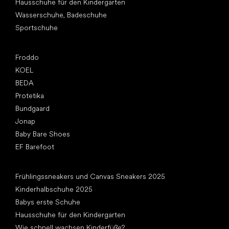
Hausschuhe für den Kindergarten
Wasserschuhe, Badeschuhe
Sportschuhe
Top Marken
Froddo
KOEL
BEDA
Protetika
Bundgaard
Jonap
Baby Bare Shoes
EF Barefoot
Artikel
Frühlingssneakers und Canvas Sneakers 2025
Kinderhalbschuhe 2025
Babys erste Schuhe
Hausschuhe für den Kindergarten
Wie schnell wachsen Kinderfüße?