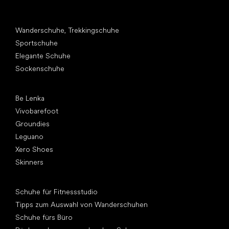
Andere Kategorien
Wanderschuhe, Trekkingschuhe
Sportschuhe
Elegante Schuhe
Sockenschuhe
Top Marken
Be Lenka
Vivobarefoot
Groundies
Leguano
Xero Shoes
Skinners
Artikel
Schuhe für Fitnessstudio
Tipps zum Auswahl von Wanderschuhen
Schuhe fürs Büro