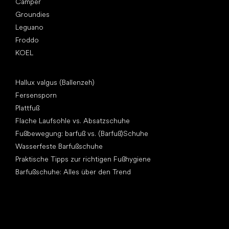
Camper
Groundies
Leguano
Froddo
KOEL
Artikel
Hallux valgus (Ballenzeh)
Fersensporn
Plattfuß
Flache Laufsohle vs. Absatzschuhe
Fußbewegung: barfuß vs. (Barfuß)Schuhe
Wasserfeste Barfußschuhe
Praktische Tipps zur richtigen Fußhygiene
Barfußschuhe: Alles über den Trend