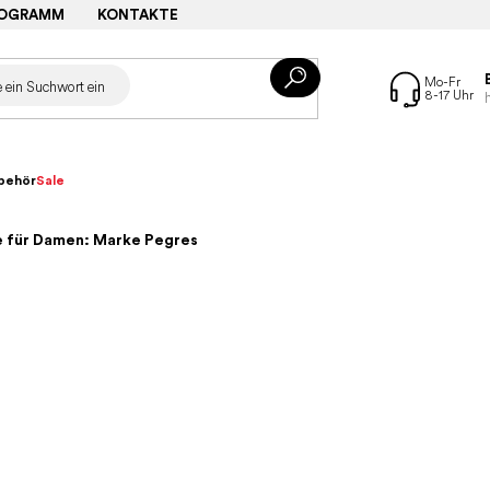
ROGRAMM
KONTAKTE
behör
Sale
 für Damen: Marke Pegres