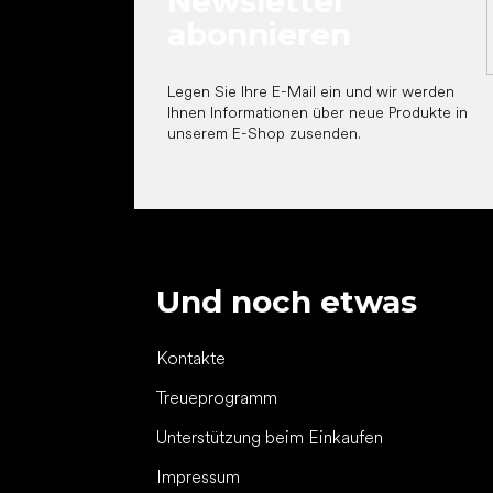
Newsletter
abonnieren
Legen Sie Ihre E-Mail ein und wir werden
Ihnen Informationen über neue Produkte in
unserem E-Shop zusenden.
Und noch etwas
Kontakte
Treueprogramm
Unterstützung beim Einkaufen
Impressum