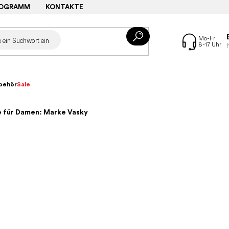
ROGRAMM
KONTAKTE
behör
Sale
 für Damen: Marke Vasky