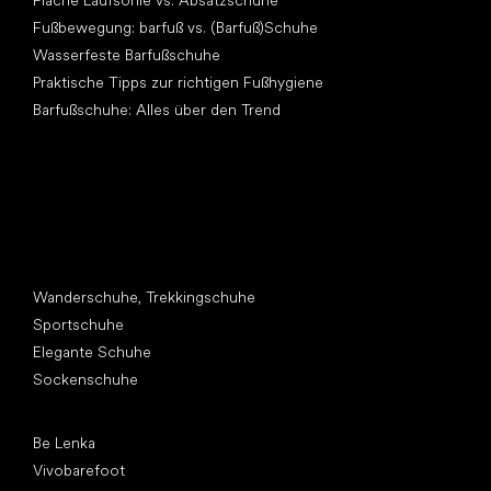
Flache Laufsohle vs. Absatzschuhe
Fußbewegung: barfuß vs. (Barfuß)Schuhe
Wasserfeste Barfußschuhe
Praktische Tipps zur richtigen Fußhygiene
Barfußschuhe: Alles über den Trend
Andere Kategorien
Wanderschuhe, Trekkingschuhe
Sportschuhe
Elegante Schuhe
Sockenschuhe
Top Marken
Be Lenka
Vivobarefoot