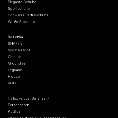
Elegante Schuhe
Sportschuhe
Schwarze Barfußschuhe
Weiße Sneakers
Top Marken
Be Lenka
SHAPEN
Vivobarefoot
Camper
Groundies
Leguano
Froddo
KOEL
Artikel
Hallux valgus (Ballenzeh)
Fersensporn
Plattfuß