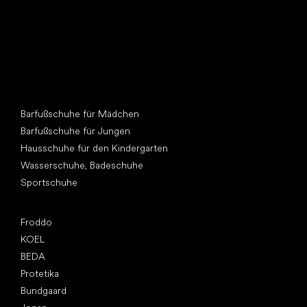
Andere Kategorien
Barfußschuhe für Mädchen
Barfußschuhe für Jungen
Hausschuhe für den Kindergarten
Wasserschuhe, Badeschuhe
Sportschuhe
Top Marken
Froddo
KOEL
BEDA
Protetika
Bundgaard