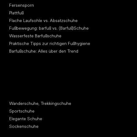
Fersensporn
Plattfuß
Flache Laufsohle vs. Absatzschuhe
Fußbewegung: barfuß vs. (Barfuß)Schuhe
Wasserfeste Barfußschuhe
Praktische Tipps zur richtigen Fußhygiene
Barfußschuhe: Alles über den Trend
Andere Kategorien
Wanderschuhe, Trekkingschuhe
Sportschuhe
Elegante Schuhe
Sockenschuhe