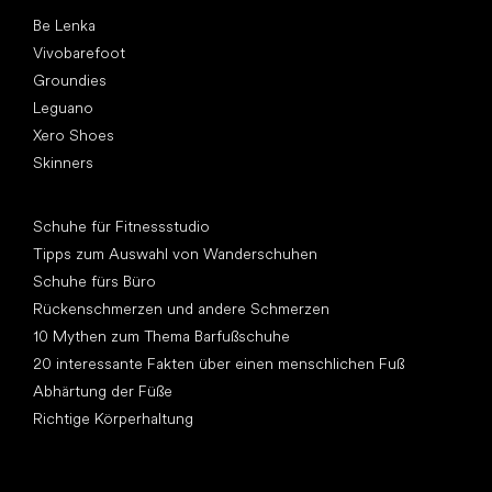
Top Marken
Be Lenka
Vivobarefoot
Groundies
Leguano
Xero Shoes
Skinners
Artikel
Schuhe für Fitnessstudio
Tipps zum Auswahl von Wanderschuhen
Schuhe fürs Büro
Rückenschmerzen und andere Schmerzen
10 Mythen zum Thema Barfußschuhe
20 interessante Fakten über einen menschlichen Fuß
Abhärtung der Füße
Richtige Körperhaltung