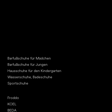
Andere Kategorien
Barfußschuhe für Mädchen
Barfußschuhe für Jungen
Hausschuhe für den Kindergarten
Wasserschuhe, Badeschuhe
Sportschuhe
Top Marken
Froddo
KOEL
BEDA