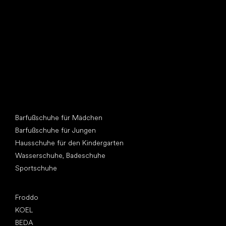
Andere Kategorien
Barfußschuhe für Mädchen
Barfußschuhe für Jungen
Hausschuhe für den Kindergarten
Wasserschuhe, Badeschuhe
Sportschuhe
Top Marken
Froddo
KOEL
BEDA