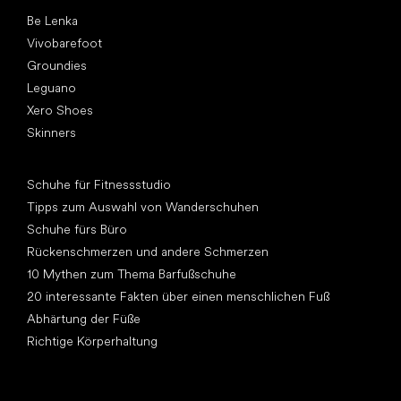
Top Marken
Be Lenka
Vivobarefoot
Groundies
Leguano
Xero Shoes
Skinners
Artikel
Schuhe für Fitnessstudio
Tipps zum Auswahl von Wanderschuhen
Schuhe fürs Büro
Rückenschmerzen und andere Schmerzen
10 Mythen zum Thema Barfußschuhe
20 interessante Fakten über einen menschlichen Fuß
Abhärtung der Füße
Richtige Körperhaltung