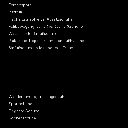
Fersensporn
Plattfuß
Flache Laufsohle vs. Absatzschuhe
Fußbewegung: barfuß vs. (Barfuß)Schuhe
Wasserfeste Barfußschuhe
Praktische Tipps zur richtigen Fußhygiene
Barfußschuhe: Alles über den Trend
Andere Kategorien
Wanderschuhe, Trekkingschuhe
Sportschuhe
Elegante Schuhe
Sockenschuhe