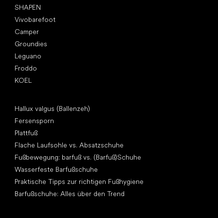
SHAPEN
Vivobarefoot
Camper
Groundies
Leguano
Froddo
KOEL
Artikel
Hallux valgus (Ballenzeh)
Fersensporn
Plattfuß
Flache Laufsohle vs. Absatzschuhe
Fußbewegung: barfuß vs. (Barfuß)Schuhe
Wasserfeste Barfußschuhe
Praktische Tipps zur richtigen Fußhygiene
Barfußschuhe: Alles über den Trend