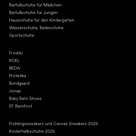
Barfußschuhe für Mädchen
Barfußschuhe für Jungen
Hausschuhe für den Kindergarten
Wasserschuhe, Badeschuhe
Sportschuhe
Top Marken
Froddo
KOEL
BEDA
Protetika
Bundgaard
Jonap
Baby Bare Shoes
EF Barefoot
Artikel
Frühlingssneakers und Canvas Sneakers 2025
Kinderhalbschuhe 2025