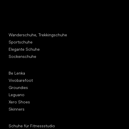
Andere Kategorien
Wanderschuhe, Trekkingschuhe
Sportschuhe
Elegante Schuhe
Sockenschuhe
Top Marken
Be Lenka
Vivobarefoot
Groundies
Leguano
Xero Shoes
Skinners
Artikel
Schuhe für Fitnessstudio