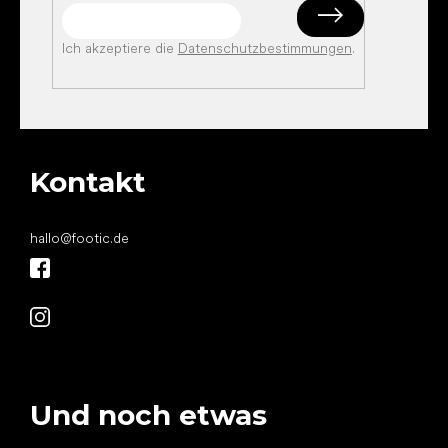
Ich akzeptiere die
Datenschutzbestimmungen
.
Kontakt
hallo
@
footic.de
Und noch etwas