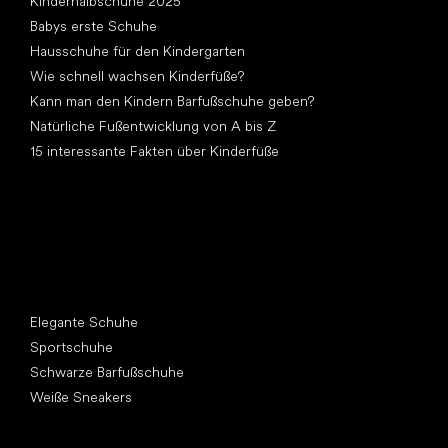
Kinderhalbschuhe 2025
Babys erste Schuhe
Hausschuhe für den Kindergarten
Wie schnell wachsen Kinderfüße?
Kann man den Kindern Barfußschuhe geben?
Natürliche Fußentwicklung von A bis Z
15 interessante Fakten über Kinderfüße
Andere Kategorien
Elegante Schuhe
Sportschuhe
Schwarze Barfußschuhe
Weiße Sneakers
Top Marken