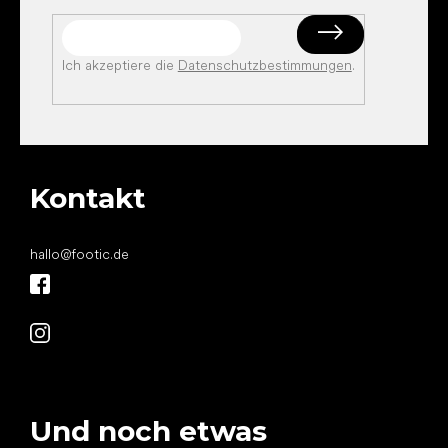
Ich akzeptiere die
Datenschutzbestimmungen
.
Kontakt
hallo
@
footic.de
Und noch etwas