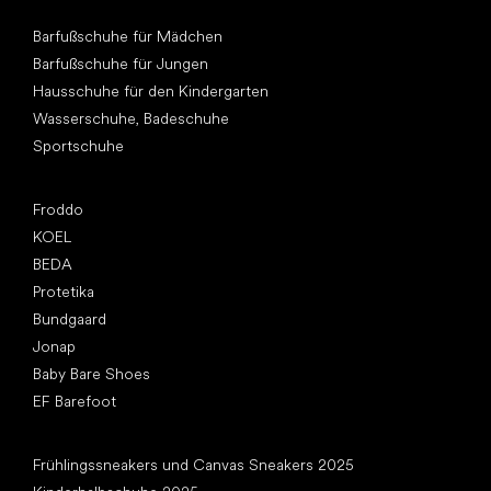
Andere Kategorien
Barfußschuhe für Mädchen
Barfußschuhe für Jungen
Hausschuhe für den Kindergarten
Wasserschuhe, Badeschuhe
Sportschuhe
Top Marken
Froddo
KOEL
BEDA
Protetika
Bundgaard
Jonap
Baby Bare Shoes
EF Barefoot
Artikel
Frühlingssneakers und Canvas Sneakers 2025