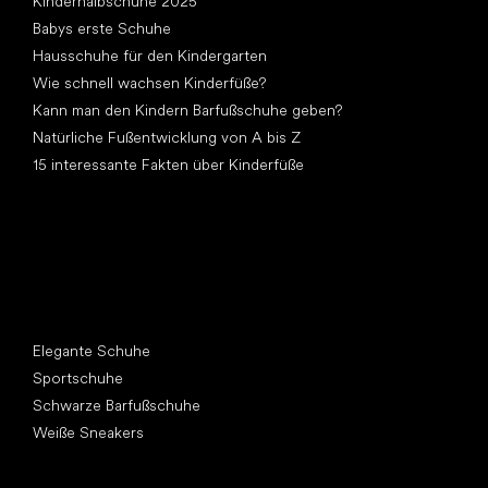
Kinderhalbschuhe 2025
Babys erste Schuhe
Hausschuhe für den Kindergarten
Wie schnell wachsen Kinderfüße?
Kann man den Kindern Barfußschuhe geben?
Natürliche Fußentwicklung von A bis Z
15 interessante Fakten über Kinderfüße
Andere Kategorien
Elegante Schuhe
Sportschuhe
Schwarze Barfußschuhe
Weiße Sneakers
Top Marken