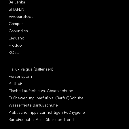
Be Lenka
SHAPEN
Vivobarefoot
Camper
Groundies
Leguano
Froddo
KOEL
Artikel
Hallux valgus (Ballenzeh)
Fersensporn
Plattfuß
Flache Laufsohle vs. Absatzschuhe
Fußbewegung: barfuß vs. (Barfuß)Schuhe
Wasserfeste Barfußschuhe
Praktische Tipps zur richtigen Fußhygiene
Barfußschuhe: Alles über den Trend