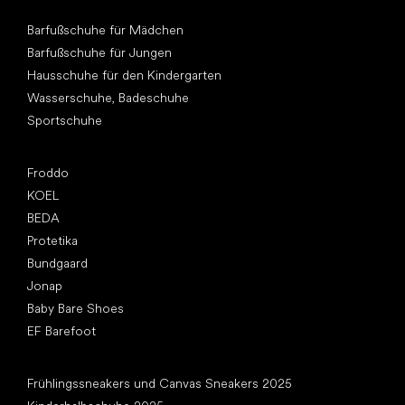
Andere Kategorien
Barfußschuhe für Mädchen
Barfußschuhe für Jungen
Hausschuhe für den Kindergarten
Wasserschuhe, Badeschuhe
Sportschuhe
Top Marken
Froddo
KOEL
BEDA
Protetika
Bundgaard
Jonap
Baby Bare Shoes
EF Barefoot
Artikel
Frühlingssneakers und Canvas Sneakers 2025