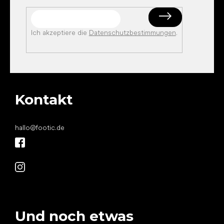
Ich akzeptiere die
Datenschutzbestimmungen
.
Kontakt
hallo
@
footic.de
Und noch etwas