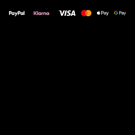
Deine Füße!