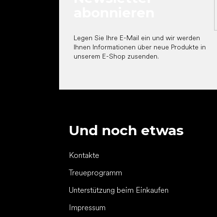
abonnieren
Legen Sie Ihre E-Mail ein und wir werden
Ihnen Informationen über neue Produkte in
unserem E-Shop zusenden.
Und noch etwas
Kontakte
Treueprogramm
Unterstützung beim Einkaufen
Impressum