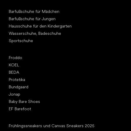
Andere Kategorien
Barfußschuhe für Mädchen
Barfußschuhe für Jungen
Hausschuhe für den Kindergarten
Wasserschuhe, Badeschuhe
Sportschuhe
Top Marken
Froddo
KOEL
BEDA
Protetika
Bundgaard
Jonap
Baby Bare Shoes
EF Barefoot
Artikel
Frühlingssneakers und Canvas Sneakers 2025