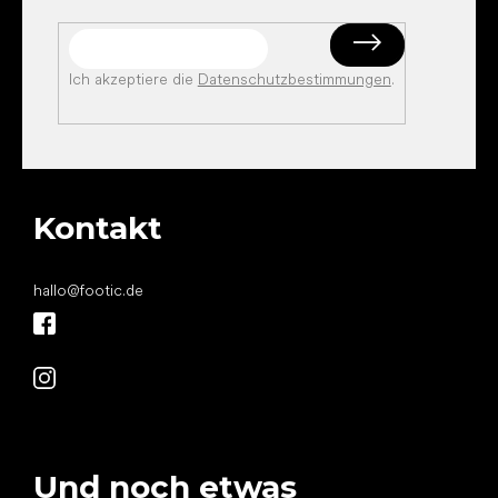
Ich akzeptiere die
Datenschutzbestimmungen
.
Kontakt
hallo
@
footic.de
Und noch etwas