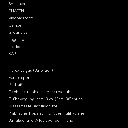
Be Lenka
SHAPEN
Vivobarefoot
Camper
Groundies
Leguano
Froddo
KOEL
Artikel
Hallux valgus (Ballenzeh)
Fersensporn
Plattfuß
Flache Laufsohle vs. Absatzschuhe
Fußbewegung: barfuß vs. (Barfuß)Schuhe
Wasserfeste Barfußschuhe
Praktische Tipps zur richtigen Fußhygiene
Barfußschuhe: Alles über den Trend