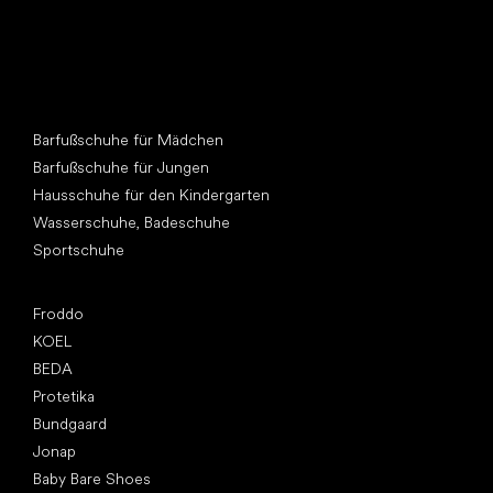
Andere Kategorien
Barfußschuhe für Mädchen
Barfußschuhe für Jungen
Hausschuhe für den Kindergarten
Wasserschuhe, Badeschuhe
Sportschuhe
Top Marken
Froddo
KOEL
BEDA
Protetika
Bundgaard
Jonap
Baby Bare Shoes