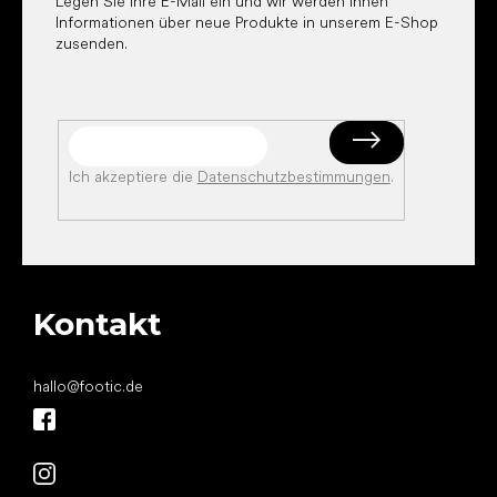
Legen Sie Ihre E-Mail ein und wir werden Ihnen
Informationen über neue Produkte in unserem E-Shop
zusenden.
Ich akzeptiere die
Datenschutzbestimmungen
.
Kontakt
hallo
@
footic.de