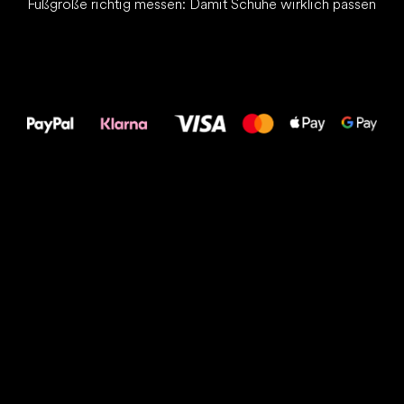
Fußgröße richtig messen: Damit Schuhe wirklich passen
Alles Gute für
Deine Füße!