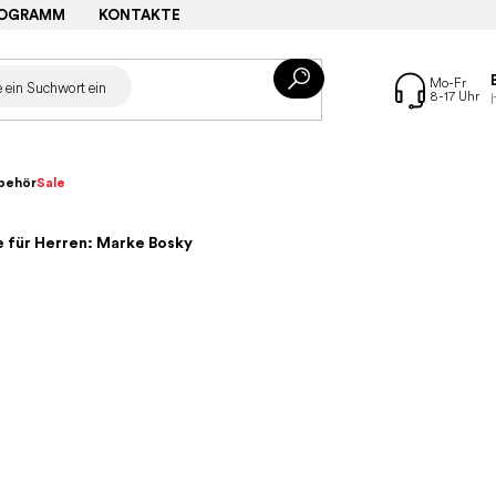
ROGRAMM
KONTAKTE
behör
Sale
 für Herren: Marke Bosky