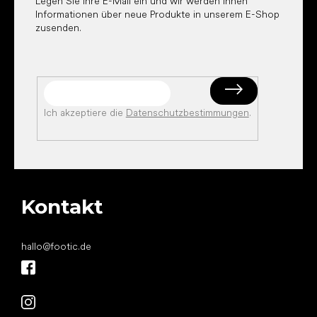
Legen Sie Ihre E-Mail ein und wir werden Ihnen
Informationen über neue Produkte in unserem E-Shop
zusenden.
Ich akzeptiere die
Datenschutzbestimmungen
.
Kontakt
hallo
@
footic.de