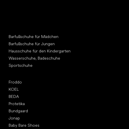
Andere Kategorien
Barfußschuhe für Mädchen
Barfußschuhe für Jungen
Hausschuhe für den Kindergarten
Wasserschuhe, Badeschuhe
Sportschuhe
Top Marken
Froddo
KOEL
BEDA
Protetika
Bundgaard
Jonap
Baby Bare Shoes