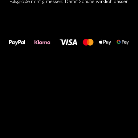
Fußgröße richtig messen: Damit Schuhe wirklich passen
Alles Gute für
Deine Füße!