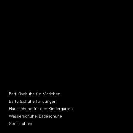
Such dir einen neuen Freund
Andere Kategorien
Barfußschuhe für Mädchen
Barfußschuhe für Jungen
Hausschuhe für den Kindergarten
Wasserschuhe, Badeschuhe
Sportschuhe