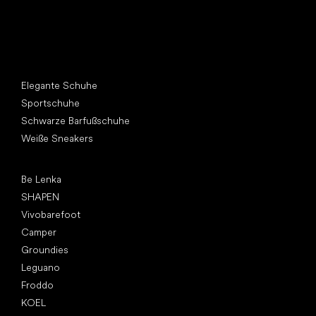
Andere Kategorien
Elegante Schuhe
Sportschuhe
Schwarze Barfußschuhe
Weiße Sneakers
Top Marken
Be Lenka
SHAPEN
Vivobarefoot
Camper
Groundies
Leguano
Froddo
KOEL