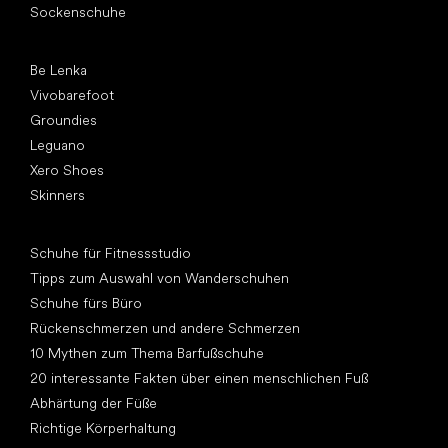
Sockenschuhe
Top Marken
Be Lenka
Vivobarefoot
Groundies
Leguano
Xero Shoes
Skinners
Artikel
Schuhe für Fitnessstudio
Tipps zum Auswahl von Wanderschuhen
Schuhe fürs Büro
Rückenschmerzen und andere Schmerzen
10 Mythen zum Thema Barfußschuhe
20 interessante Fakten über einen menschlichen Fuß
Abhärtung der Füße
Richtige Körperhaltung