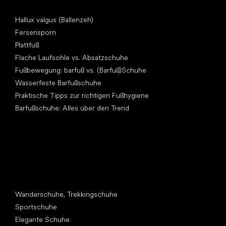
Artikel
Hallux valgus (Ballenzeh)
Fersensporn
Plattfuß
Flache Laufsohle vs. Absatzschuhe
Fußbewegung: barfuß vs. (Barfuß)Schuhe
Wasserfeste Barfußschuhe
Praktische Tipps zur richtigen Fußhygiene
Barfußschuhe: Alles über den Trend
Andere Kategorien
Wanderschuhe, Trekkingschuhe
Sportschuhe
Elegante Schuhe