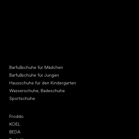
Andere Kategorien
Barfußschuhe für Mädchen
Barfußschuhe für Jungen
Hausschuhe für den Kindergarten
Wasserschuhe, Badeschuhe
Sportschuhe
Top Marken
Froddo
KOEL
BEDA