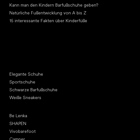
Kann man den Kindern Barfußschuhe geben?
Natürliche Fußentwicklung von A bis Z
15 interessante Fakten über Kinderfüße
Andere Kategorien
Elegante Schuhe
Sportschuhe
Schwarze Barfußschuhe
Weiße Sneakers
Top Marken
Be Lenka
SHAPEN
Vivobarefoot
Camper