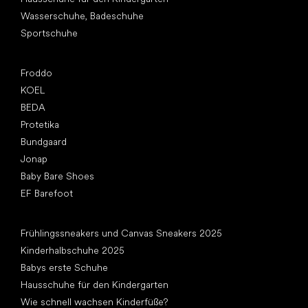
Wasserschuhe, Badeschuhe
Sportschuhe
Top Marken
Froddo
KOEL
BEDA
Protetika
Bundgaard
Jonap
Baby Bare Shoes
EF Barefoot
Artikel
Frühlingssneakers und Canvas Sneakers 2025
Kinderhalbschuhe 2025
Babys erste Schuhe
Hausschuhe für den Kindergarten
Wie schnell wachsen Kinderfüße?