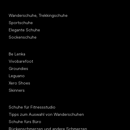
Andere Kategorien
Wanderschuhe, Trekkingschuhe
Sportschuhe
Elegante Schuhe
Sockenschuhe
Top Marken
Be Lenka
Vivobarefoot
Groundies
Leguano
Xero Shoes
Skinners
Artikel
Schuhe für Fitnessstudio
Tipps zum Auswahl von Wanderschuhen
Schuhe fürs Büro
Rückenschmerzen und andere Schmerzen