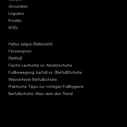
Groundies
Leguano
Froddo
KOEL
Artikel
Hallux valgus (Ballenzeh)
Fersensporn
Plattfuß
Flache Laufsohle vs. Absatzschuhe
Fußbewegung: barfuß vs. (Barfuß)Schuhe
Wasserfeste Barfußschuhe
Praktische Tipps zur richtigen Fußhygiene
Barfußschuhe: Alles über den Trend