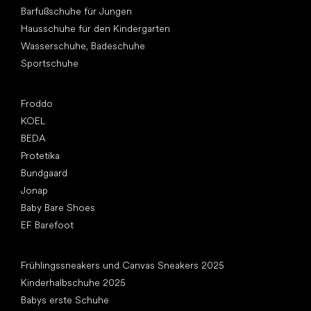
Barfußschuhe für Jungen
Hausschuhe für den Kindergarten
Wasserschuhe, Badeschuhe
Sportschuhe
Top Marken
Froddo
KOEL
BEDA
Protetika
Bundgaard
Jonap
Baby Bare Shoes
EF Barefoot
Artikel
Frühlingssneakers und Canvas Sneakers 2025
Kinderhalbschuhe 2025
Babys erste Schuhe