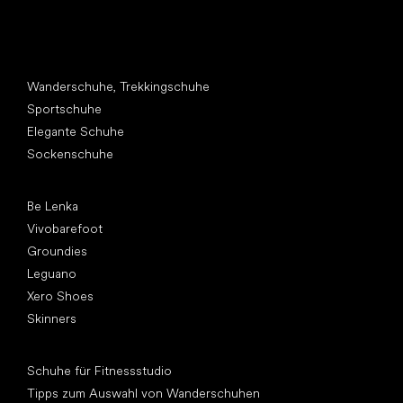
Andere Kategorien
Wanderschuhe, Trekkingschuhe
Sportschuhe
Elegante Schuhe
Sockenschuhe
Top Marken
Be Lenka
Vivobarefoot
Groundies
Leguano
Xero Shoes
Skinners
Artikel
Schuhe für Fitnessstudio
Tipps zum Auswahl von Wanderschuhen