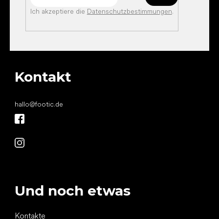
Ich akzeptiere die
Datenschutzbestimmungen
.
Kontakt
hallo
@
footic.de
Und noch etwas
Kontakte