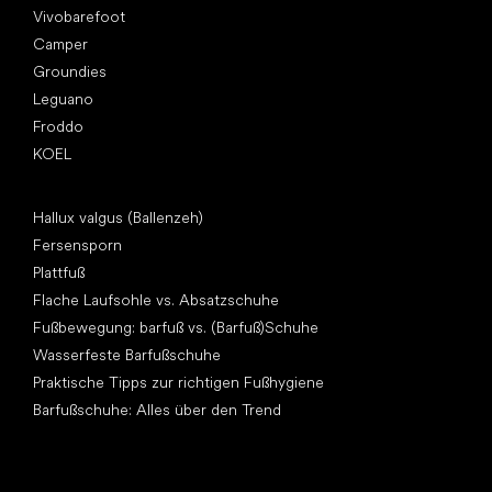
Vivobarefoot
Camper
Groundies
Leguano
Froddo
KOEL
Artikel
Hallux valgus (Ballenzeh)
Fersensporn
Plattfuß
Flache Laufsohle vs. Absatzschuhe
Fußbewegung: barfuß vs. (Barfuß)Schuhe
Wasserfeste Barfußschuhe
Praktische Tipps zur richtigen Fußhygiene
Barfußschuhe: Alles über den Trend