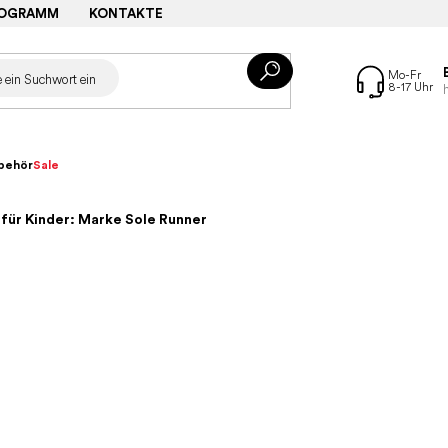
ROGRAMM
KONTAKTE
behör
Sale
für Kinder: Marke Sole Runner