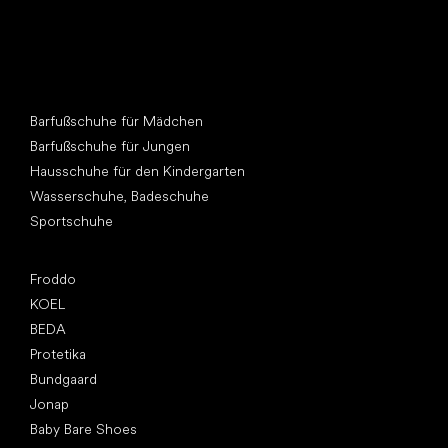
Andere Kategorien
Barfußschuhe für Mädchen
Barfußschuhe für Jungen
Hausschuhe für den Kindergarten
Wasserschuhe, Badeschuhe
Sportschuhe
Top Marken
Froddo
KOEL
BEDA
Protetika
Bundgaard
Jonap
Baby Bare Shoes