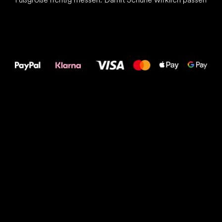
Alles Gute für
Deine Füße!