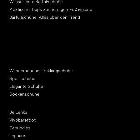
Wasserfeste Barfußschuhe
Praktische Tipps zur richtigen Fußhygiene
Barfußschuhe: Alles über den Trend
Andere Kategorien
Wanderschuhe, Trekkingschuhe
Sportschuhe
Elegante Schuhe
Sockenschuhe
Top Marken
Be Lenka
Vivobarefoot
Groundies
Leguano