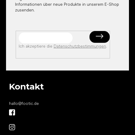
Informationen über neue Produkte in unserem E-Shop
zusenden.
Ich akzeptiere die
Datenschutzbestimmungen
.
Kontakt
hallo
@
footic.de