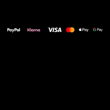
Alles Gute für
Deine Füße!