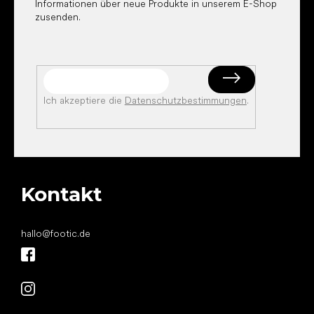
Informationen über neue Produkte in unserem E-Shop
zusenden.
Ich akzeptiere die
Datenschutzbestimmungen
.
Kontakt
hallo
@
footic.de