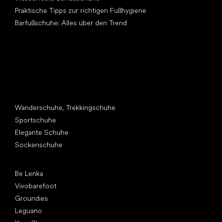
Praktische Tipps zur richtigen Fußhygiene
Barfußschuhe: Alles über den Trend
Andere Kategorien
Wanderschuhe, Trekkingschuhe
Sportschuhe
Elegante Schuhe
Sockenschuhe
Top Marken
Be Lenka
Vivobarefoot
Groundies
Leguano