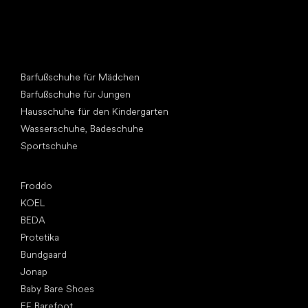
Andere Kategorien
Barfußschuhe für Mädchen
Barfußschuhe für Jungen
Hausschuhe für den Kindergarten
Wasserschuhe, Badeschuhe
Sportschuhe
Top Marken
Froddo
KOEL
BEDA
Protetika
Bundgaard
Jonap
Baby Bare Shoes
EF Barefoot