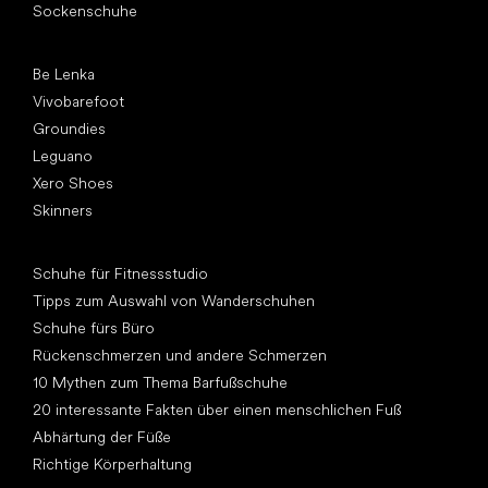
Sockenschuhe
Top Marken
Be Lenka
Vivobarefoot
Groundies
Leguano
Xero Shoes
Skinners
Artikel
Schuhe für Fitnessstudio
Tipps zum Auswahl von Wanderschuhen
Schuhe fürs Büro
Rückenschmerzen und andere Schmerzen
10 Mythen zum Thema Barfußschuhe
20 interessante Fakten über einen menschlichen Fuß
Abhärtung der Füße
Richtige Körperhaltung