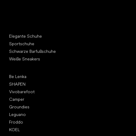
Andere Kategorien
Elegante Schuhe
Sportschuhe
Schwarze Barfußschuhe
Weiße Sneakers
Top Marken
Be Lenka
SHAPEN
Vivobarefoot
Camper
Groundies
Leguano
Froddo
KOEL