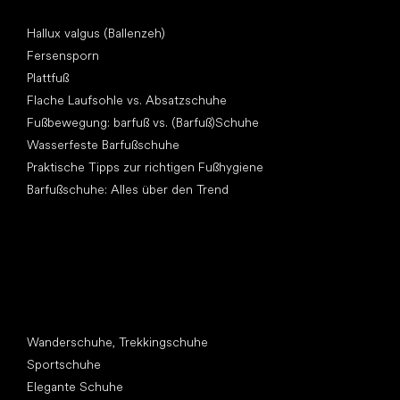
Artikel
Hallux valgus (Ballenzeh)
Fersensporn
Plattfuß
Flache Laufsohle vs. Absatzschuhe
Fußbewegung: barfuß vs. (Barfuß)Schuhe
Wasserfeste Barfußschuhe
Praktische Tipps zur richtigen Fußhygiene
Barfußschuhe: Alles über den Trend
Andere Kategorien
Wanderschuhe, Trekkingschuhe
Sportschuhe
Elegante Schuhe