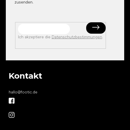
zusenden.
Ich akzeptiere die
Datenschutzbestimmungen
.
Kontakt
hallo
@
footic.de