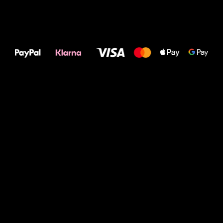
Alles Gute für
Deine Füße!