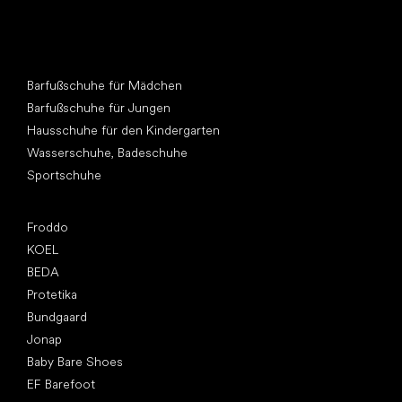
Andere Kategorien
Barfußschuhe für Mädchen
Barfußschuhe für Jungen
Hausschuhe für den Kindergarten
Wasserschuhe, Badeschuhe
Sportschuhe
Top Marken
Froddo
KOEL
BEDA
Protetika
Bundgaard
Jonap
Baby Bare Shoes
EF Barefoot