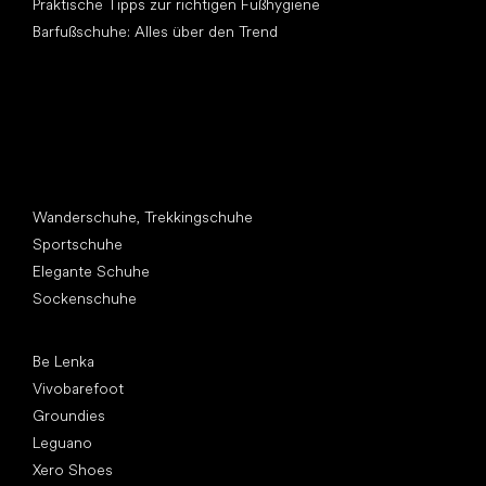
Praktische Tipps zur richtigen Fußhygiene
Barfußschuhe: Alles über den Trend
Andere Kategorien
Wanderschuhe, Trekkingschuhe
Sportschuhe
Elegante Schuhe
Sockenschuhe
Top Marken
Be Lenka
Vivobarefoot
Groundies
Leguano
Xero Shoes