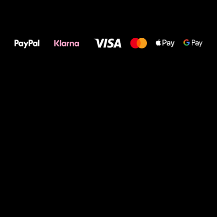
Alles Gute für
Deine Füße!