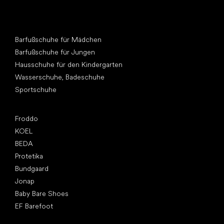
Andere Kategorien
Barfußschuhe für Mädchen
Barfußschuhe für Jungen
Hausschuhe für den Kindergarten
Wasserschuhe, Badeschuhe
Sportschuhe
Top Marken
Froddo
KOEL
BEDA
Protetika
Bundgaard
Jonap
Baby Bare Shoes
EF Barefoot