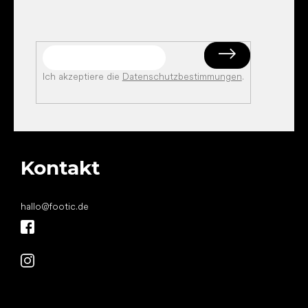
Ich akzeptiere die
Datenschutzbestimmungen
.
Kontakt
hallo
@
footic.de