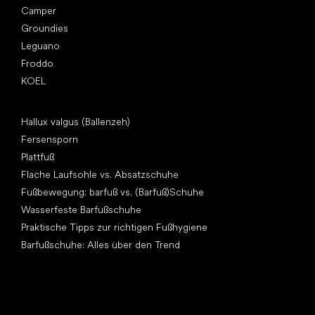
Camper
Groundies
Leguano
Froddo
KOEL
Artikel
Hallux valgus (Ballenzeh)
Fersensporn
Plattfuß
Flache Laufsohle vs. Absatzschuhe
Fußbewegung: barfuß vs. (Barfuß)Schuhe
Wasserfeste Barfußschuhe
Praktische Tipps zur richtigen Fußhygiene
Barfußschuhe: Alles über den Trend