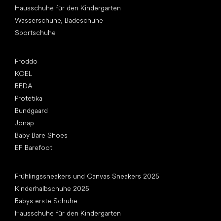
Hausschuhe für den Kindergarten
Wasserschuhe, Badeschuhe
Sportschuhe
Top Marken
Froddo
KOEL
BEDA
Protetika
Bundgaard
Jonap
Baby Bare Shoes
EF Barefoot
Artikel
Frühlingssneakers und Canvas Sneakers 2025
Kinderhalbschuhe 2025
Babys erste Schuhe
Hausschuhe für den Kindergarten