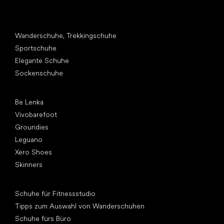
Andere Kategorien
Wanderschuhe, Trekkingschuhe
Sportschuhe
Elegante Schuhe
Sockenschuhe
Top Marken
Be Lenka
Vivobarefoot
Groundies
Leguano
Xero Shoes
Skinners
Artikel
Schuhe für Fitnessstudio
Tipps zum Auswahl von Wanderschuhen
Schuhe fürs Büro