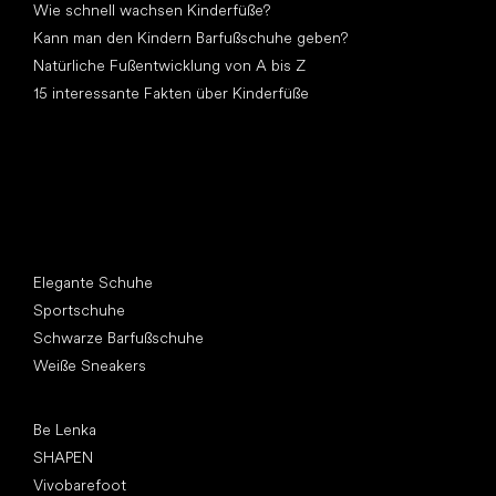
Wie schnell wachsen Kinderfüße?
Kann man den Kindern Barfußschuhe geben?
Natürliche Fußentwicklung von A bis Z
15 interessante Fakten über Kinderfüße
Andere Kategorien
Elegante Schuhe
Sportschuhe
Schwarze Barfußschuhe
Weiße Sneakers
Top Marken
Be Lenka
SHAPEN
Vivobarefoot