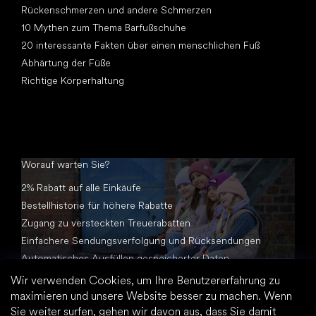
Rückenschmerzen und andere Schmerzen
10 Mythen zum Thema Barfußschuhe
20 interessante Fakten über einen menschlichen Fuß
Abhärtung der Füße
Richtige Körperhaltung
Worauf warten Sie?
2% Rabatt auf alle Einkäufe
Bestellhistorie für höhere Rabatte
Zugang zu versteckten Treuerabatten
Einfachere Sendungsverfolgung und Rücksendungen
Automatisches Ausfüllen gespeicherter Daten
Alle Dokumente an einem Ort
Wir verwenden Cookies, um Ihre Benutzererfahrung zu
maximieren und unsere Website besser zu machen. Wenn
Sie weiter surfen, gehen wir davon aus, dass Sie damit