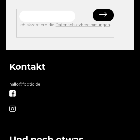
Ich akzeptiere die
Datenschutzbestimmungen
.
Kontakt
hallo
@
footic.de
Und noch etwas