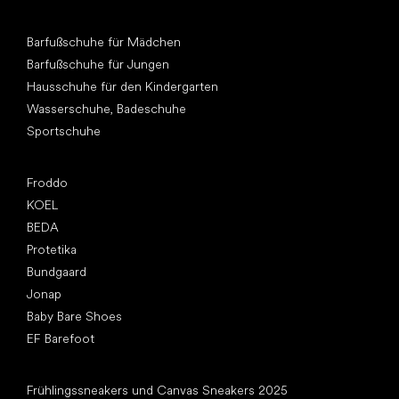
Andere Kategorien
Barfußschuhe für Mädchen
Barfußschuhe für Jungen
Hausschuhe für den Kindergarten
Wasserschuhe, Badeschuhe
Sportschuhe
Top Marken
Froddo
KOEL
BEDA
Protetika
Bundgaard
Jonap
Baby Bare Shoes
EF Barefoot
Artikel
Frühlingssneakers und Canvas Sneakers 2025