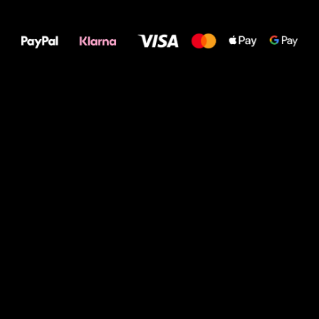
Alles Gute für
Deine Füße!