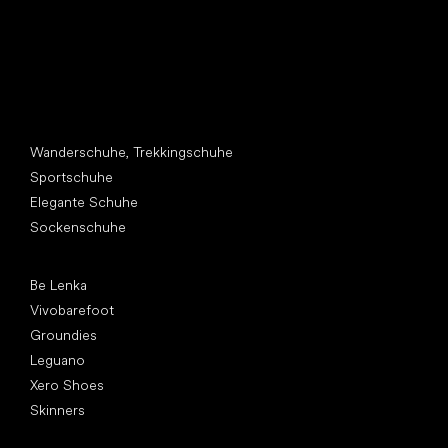
Andere Kategorien
Wanderschuhe, Trekkingschuhe
Sportschuhe
Elegante Schuhe
Sockenschuhe
Top Marken
Be Lenka
Vivobarefoot
Groundies
Leguano
Xero Shoes
Skinners