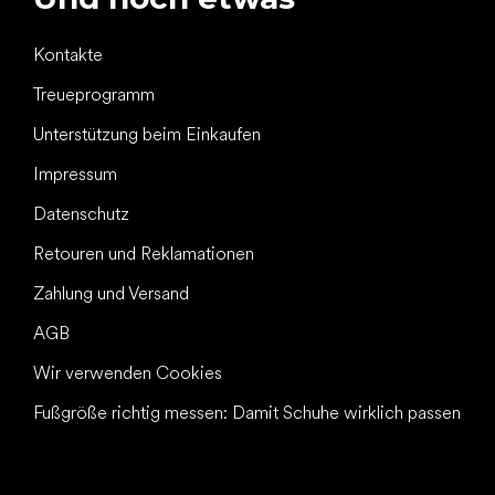
Kontakte
Treueprogramm
Unterstützung beim Einkaufen
Impressum
Datenschutz
Retouren und Reklamationen
Zahlung und Versand
AGB
Wir verwenden Cookies
Fußgröße richtig messen: Damit Schuhe wirklich passen