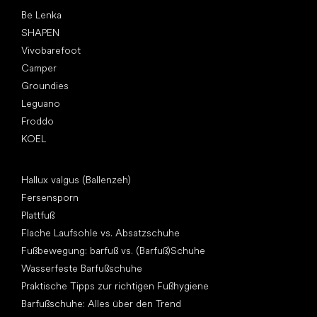
Top Marken
Be Lenka
SHAPEN
Vivobarefoot
Camper
Groundies
Leguano
Froddo
KOEL
Artikel
Hallux valgus (Ballenzeh)
Fersensporn
Plattfuß
Flache Laufsohle vs. Absatzschuhe
Fußbewegung: barfuß vs. (Barfuß)Schuhe
Wasserfeste Barfußschuhe
Praktische Tipps zur richtigen Fußhygiene
Barfußschuhe: Alles über den Trend